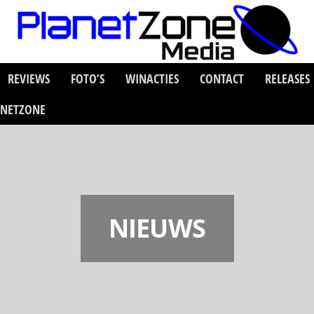
REVIEWS
FOTO’S
WINACTIES
CONTACT
RELEASES
ANETZONE
NIEUWS