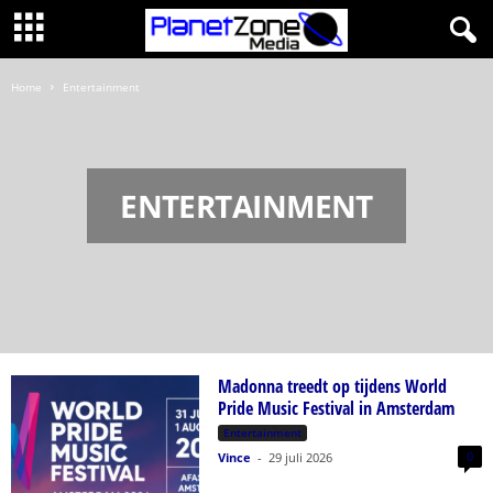
Home
Entertainment
ENTERTAINMENT
Madonna treedt op tijdens World
Pride Music Festival in Amsterdam
Entertainment
0
Vince
-
29 juli 2026