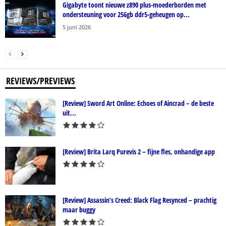
Gigabyte toont nieuwe z890 plus-moederborden met
ondersteuning voor 256gb ddr5-geheugen op...
5 juni 2026
REVIEWS/PREVIEWS
[Review] Sword Art Online: Echoes of Aincrad – de beste
uit...
[Review] Brita Larq Purevis 2 – fijne fles, onhandige app
[Review] Assassin’s Creed: Black Flag Resynced – prachtig
maar buggy