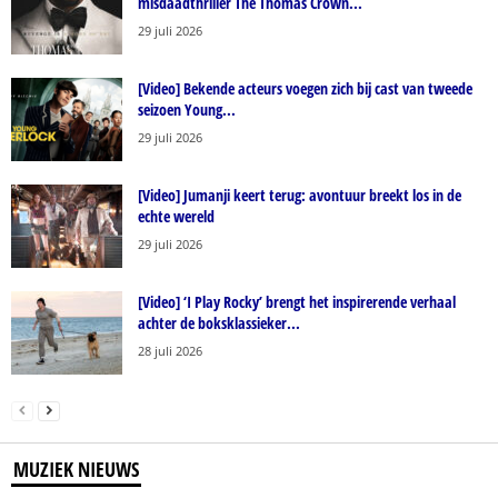
misdaadthriller The Thomas Crown...
29 juli 2026
[Video] Bekende acteurs voegen zich bij cast van tweede
seizoen Young...
29 juli 2026
[Video] Jumanji keert terug: avontuur breekt los in de
echte wereld
29 juli 2026
[Video] ‘I Play Rocky’ brengt het inspirerende verhaal
achter de boksklassieker...
28 juli 2026
MUZIEK NIEUWS