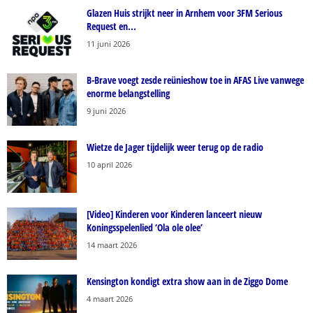
Glazen Huis strijkt neer in Arnhem voor 3FM Serious
Request en...
11 juni 2026
B-Brave voegt zesde reünieshow toe in AFAS Live vanwege
enorme belangstelling
9 juni 2026
Wietze de Jager tijdelijk weer terug op de radio
10 april 2026
[Video] Kinderen voor Kinderen lanceert nieuw
Koningsspelenlied ‘Ola ole olee’
14 maart 2026
Kensington kondigt extra show aan in de Ziggo Dome
4 maart 2026