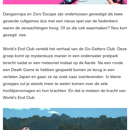
Danganropa en Zero Escape zijn ondertussen gevestigd als twee
gevierde cultgames dus met een nieuw spel van de bedenkers
waren de verwachtingen hoog. Of ze die ook waarmaken? Nou kort
gezegd: nee.
World’s End Club verteld het verhaal van de Go-Getters Club. Deze
groep komt op mysterieuze manier in een onderwater pretpark
terecht nadat er een meteoriet inslaat op de Aarde. Na een ronde
een Death Game te hebben gespeeld komen ze terug in een
verlaten Japan en gaan ze op zoek naar overlevenden. In kleine
groepjes zul je steeds meer te weten komen over de vele
hoofdpersonages en hun krachten. En dat is meteen de kracht van
World’s End Club.