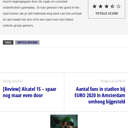
enorm tegengegaan door de saaie en constant
onderbroken gameplay. Je kan gewoon niet goed in het
TOTALE SCORE
spel komen als je niet helemaal weg bent van het verhaal
en dat maakt het dus echt een spel voor een kleine
selecte groep gamers.
TAGS
SWITCH REVIEW
Vorig artikel
Volgend artikel
[Review] Alcatel 1S – spaar
Aantal fans in stadion bij
nog maar even door
EURO 2020 in Amsterdam
omhoog bijgesteld