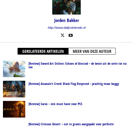
Jorden Bakker
http://www.dailynintendo.nl
GERELATEERDE ARTIKELEN
MEER VAN DEZE AUTEUR
[Review] Sword Art Online: Echoes of Aincrad – de beste uit de serie tot nu
toe
[Review] Assassin’s Creed: Black Flag Resynced – prachtig maar buggy
[Review] Saros – een must have voor PS5
[Review] Crimson Desert – net te groots aangepakt voor perfectie