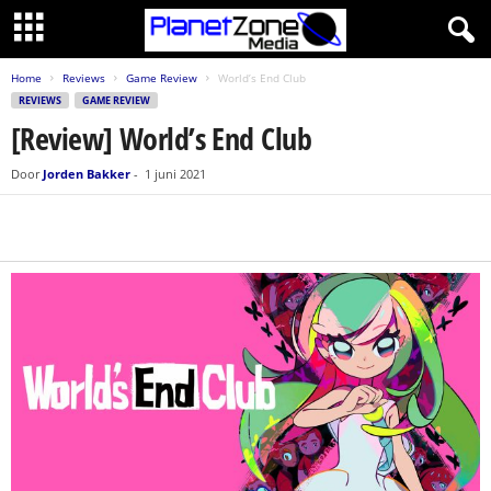
Home
Reviews
Game Review
World’s End Club
REVIEWS
GAME REVIEW
[Review] World’s End Club
Door
Jorden Bakker
-
1 juni 2021