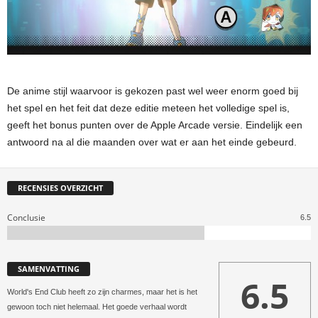
De anime stijl waarvoor is gekozen past wel weer enorm goed bij
het spel en het feit dat deze editie meteen het volledige spel is,
geeft het bonus punten over de Apple Arcade versie. Eindelijk een
antwoord na al die maanden over wat er aan het einde gebeurd.
RECENSIES OVERZICHT
Conclusie
6.5
SAMENVATTING
6.5
World's End Club heeft zo zijn charmes, maar het is het
gewoon toch niet helemaal. Het goede verhaal wordt