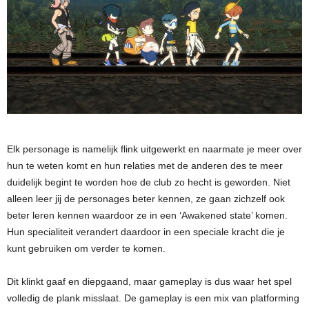
Elk personage is namelijk flink uitgewerkt en naarmate je meer over
hun te weten komt en hun relaties met de anderen des te meer
duidelijk begint te worden hoe de club zo hecht is geworden. Niet
alleen leer jij de personages beter kennen, ze gaan zichzelf ook
beter leren kennen waardoor ze in een ‘Awakened state’ komen.
Hun specialiteit verandert daardoor in een speciale kracht die je
kunt gebruiken om verder te komen.
Dit klinkt gaaf en diepgaand, maar gameplay is dus waar het spel
volledig de plank misslaat. De gameplay is een mix van platforming