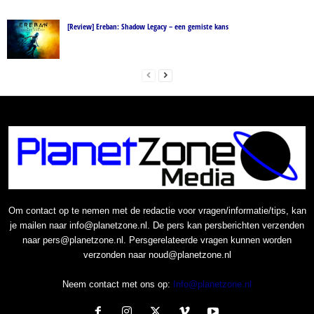
[Review] Ereban: Shadow Legacy – een gemiste kans
Om contact op te nemen met de redactie voor vragen/informatie/tips, kan
je mailen naar info@planetzone.nl. De pers kan persberichten verzenden
naar pers@planetzone.nl. Persgerelateerde vragen kunnen worden
verzonden naar noud@planetzone.nl
Neem contact met ons op:
Info@planetzone.nl