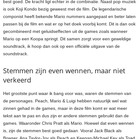
best goed. De kracht ligt echter in de combinatie. Naast pop muziek
is ook Koji Kondo bezig geweest met de film. De legendarische
componist heeft bekende Mario nummers aangepast en beter laten
passen bij de film en wat er op het doek voorbij komt. Dit is dan ook
gecombineerd met geluidseffecten uit de games zoals wanneer
Mario op een Koopa springt. Dit samen zorgt voor een geweldige
soundtrack, ik hoop dan ook op een officiële uitgave van de
soundstrack.
Stemmen zijn even wennen, maar niet
verkeerd
Het grootste punt waar ik bang voor was, waren de stemmen van
de personages. Peach, Mario & Luigi hebben natuurlijk wel wat
zinnen gehad in de games, maar in deze film komt er wat meer
tekst aan te pas en dus zijn er andere stemmen gebruikt dan de
games. Waaronder Chris Pratt als Mario. Hoewel dat even wennen
is, zijn de stemmen best goed gedaan. Vooral Jack Black als
Bowser, Ana Taylor-Joy als Peach en Keegan-Michael Key als Toad