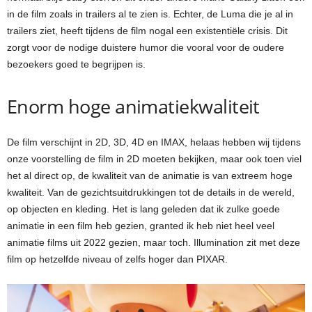
in de film zoals in trailers al te zien is. Echter, de Luma die je al in
trailers ziet, heeft tijdens de film nogal een existentiële crisis. Dit
zorgt voor de nodige duistere humor die vooral voor de oudere
bezoekers goed te begrijpen is.
Enorm hoge animatiekwaliteit
De film verschijnt in 2D, 3D, 4D en IMAX, helaas hebben wij tijdens
onze voorstelling de film in 2D moeten bekijken, maar ook toen viel
het al direct op, de kwaliteit van de animatie is van extreem hoge
kwaliteit. Van de gezichtsuitdrukkingen tot de details in de wereld,
op objecten en kleding. Het is lang geleden dat ik zulke goede
animatie in een film heb gezien, granted ik heb niet heel veel
animatie films uit 2022 gezien, maar toch. Illumination zit met deze
film op hetzelfde niveau of zelfs hoger dan PIXAR.