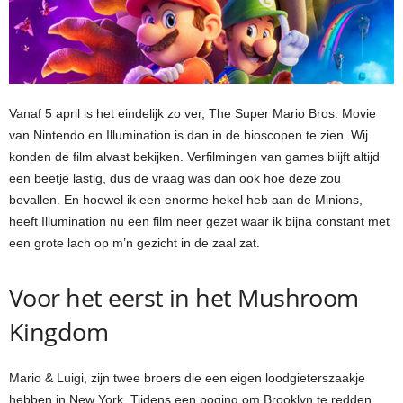
Vanaf 5 april is het eindelijk zo ver, The Super Mario Bros. Movie
van Nintendo en Illumination is dan in de bioscopen te zien. Wij
konden de film alvast bekijken. Verfilmingen van games blijft altijd
een beetje lastig, dus de vraag was dan ook hoe deze zou
bevallen. En hoewel ik een enorme hekel heb aan de Minions,
heeft Illumination nu een film neer gezet waar ik bijna constant met
een grote lach op m’n gezicht in de zaal zat.
Voor het eerst in het Mushroom
Kingdom
Mario & Luigi, zijn twee broers die een eigen loodgieterszaakje
hebben in New York. Tijdens een poging om Brooklyn te redden