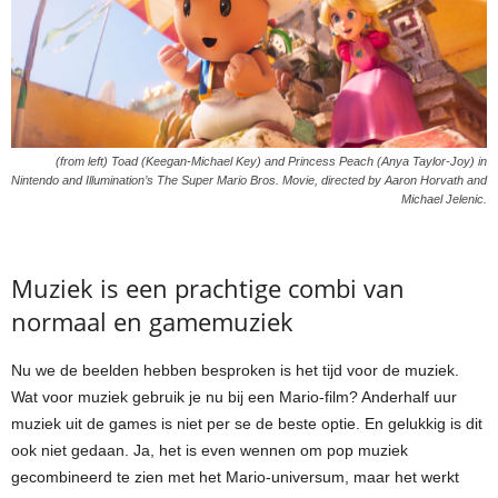
(from left) Toad (Keegan-Michael Key) and Princess Peach (Anya Taylor-Joy) in
Nintendo and Illumination’s The Super Mario Bros. Movie, directed by Aaron Horvath and
Michael Jelenic.
Muziek is een prachtige combi van
normaal en gamemuziek
Nu we de beelden hebben besproken is het tijd voor de muziek.
Wat voor muziek gebruik je nu bij een Mario-film? Anderhalf uur
muziek uit de games is niet per se de beste optie. En gelukkig is dit
ook niet gedaan. Ja, het is even wennen om pop muziek
gecombineerd te zien met het Mario-universum, maar het werkt