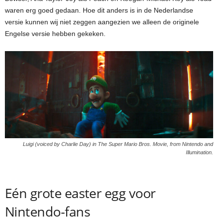
waren erg goed gedaan. Hoe dit anders is in de Nederlandse
versie kunnen wij niet zeggen aangezien we alleen de originele
Engelse versie hebben gekeken.
Luigi (voiced by Charlie Day) in The Super Mario Bros. Movie, from Nintendo and
Illumination.
Eén grote easter egg voor
Nintendo-fans