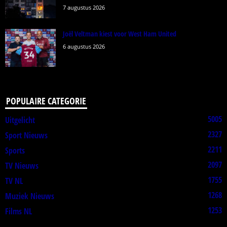
7 augustus 2026
Joël Veltman kiest voor West Ham United
6 augustus 2026
POPULAIRE CATEGORIE
5005
Uitgelicht
2327
Sport Nieuws
2211
Sports
2097
TV Nieuws
1755
TV NL
1268
Muziek Nieuws
1253
Films NL