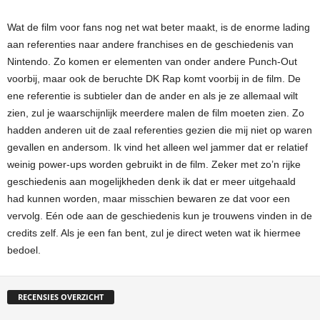
Wat de film voor fans nog net wat beter maakt, is de enorme lading
aan referenties naar andere franchises en de geschiedenis van
Nintendo. Zo komen er elementen van onder andere Punch-Out
voorbij, maar ook de beruchte DK Rap komt voorbij in de film. De
ene referentie is subtieler dan de ander en als je ze allemaal wilt
zien, zul je waarschijnlijk meerdere malen de film moeten zien. Zo
hadden anderen uit de zaal referenties gezien die mij niet op waren
gevallen en andersom. Ik vind het alleen wel jammer dat er relatief
weinig power-ups worden gebruikt in de film. Zeker met zo’n rijke
geschiedenis aan mogelijkheden denk ik dat er meer uitgehaald
had kunnen worden, maar misschien bewaren ze dat voor een
vervolg. Eén ode aan de geschiedenis kun je trouwens vinden in de
credits zelf. Als je een fan bent, zul je direct weten wat ik hiermee
bedoel.
RECENSIES OVERZICHT