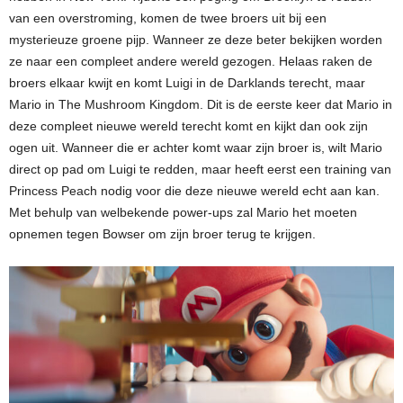
van een overstroming, komen de twee broers uit bij een
mysterieuze groene pijp. Wanneer ze deze beter bekijken worden
ze naar een compleet andere wereld gezogen. Helaas raken de
broers elkaar kwijt en komt Luigi in de Darklands terecht, maar
Mario in The Mushroom Kingdom. Dit is de eerste keer dat Mario in
deze compleet nieuwe wereld terecht komt en kijkt dan ook zijn
ogen uit. Wanneer die er achter komt waar zijn broer is, wilt Mario
direct op pad om Luigi te redden, maar heeft eerst een training van
Princess Peach nodig voor die deze nieuwe wereld echt aan kan.
Met behulp van welbekende power-ups zal Mario het moeten
opnemen tegen Bowser om zijn broer terug te krijgen.