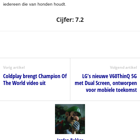
iedereen die van honden houdt.
Cijfer: 7.2
Vorig artikel
Volgend artikel
Coldplay brengt Champion Of
LG’s nieuwe V60ThinQ 5G
The World video uit
met Dual Screen, ontworpen
voor mobiele toekomst