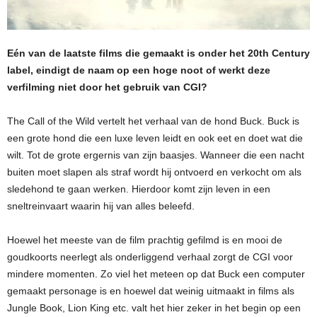
Eén van de laatste films die gemaakt is onder het 20th Century
label, eindigt de naam op een hoge noot of werkt deze
verfilming niet door het gebruik van CGI?
The Call of the Wild vertelt het verhaal van de hond Buck. Buck is
een grote hond die een luxe leven leidt en ook eet en doet wat die
wilt. Tot de grote ergernis van zijn baasjes. Wanneer die een nacht
buiten moet slapen als straf wordt hij ontvoerd en verkocht om als
sledehond te gaan werken. Hierdoor komt zijn leven in een
sneltreinvaart waarin hij van alles beleefd.
Hoewel het meeste van de film prachtig gefilmd is en mooi de
goudkoorts neerlegt als onderliggend verhaal zorgt de CGI voor
mindere momenten. Zo viel het meteen op dat Buck een computer
gemaakt personage is en hoewel dat weinig uitmaakt in films als
Jungle Book, Lion King etc. valt het hier zeker in het begin op een