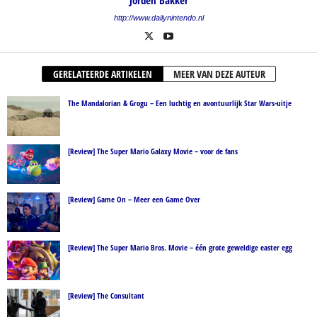
Jorden Bakker
http://www.dailynintendo.nl
GERELATEERDE ARTIKELEN
MEER VAN DEZE AUTEUR
The Mandalorian & Grogu – Een luchtig en avontuurlijk Star Wars-uitje
[Review] The Super Mario Galaxy Movie – voor de fans
[Review] Game On – Meer een Game Over
[Review] The Super Mario Bros. Movie – één grote geweldige easter egg
[Review] The Consultant