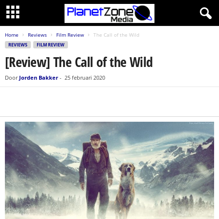
Home
Reviews
Film Review
The Call of the Wild
REVIEWS
FILM REVIEW
[Review] The Call of the Wild
Door
Jorden Bakker
-
25 februari 2020