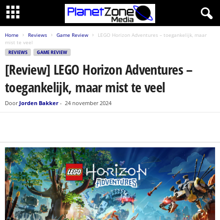
Home
Reviews
Game Review
LEGO Horizon Adventures – toegankelijk, maar
mist te veel
REVIEWS
GAME REVIEW
[Review] LEGO Horizon Adventures –
toegankelijk, maar mist te veel
Door
Jorden Bakker
-
24 november 2024