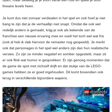
lineaire levels heen.
Je kunt dus niet zomaar verdwalen in het spel en ook hoef je niet
bang te zijn dat je de verhaallijn niet snapt. Omdat die ook wel
redelijk anders is gemaakt, krijg je ook als bekende van de
franchise een nieuwe ervaring mee en voelt het toch wel wat fris
(ook al heb ik vlak hiervoor de remaster nog gespeeld). Je merkt
ook dat personages in het spel wel anders zijn dan hun realistische
versies. Zo zijn ze minder negatief en somber opgesteld, maar zit
er ook flink wat humor in gesprekken. Er zijn genoeg momenten dat
de game de spot met zichzelf drijft en dat stukje van de LEGO-
games hebben ze er goed ingehouden. Dit komt bovendien ook
terug in verschillende bijzondere wapens.