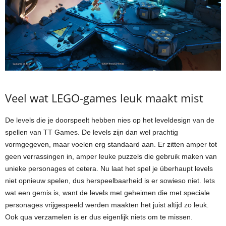
Veel wat LEGO-games leuk maakt mist
De levels die je doorspeelt hebben nies op het leveldesign van de
spellen van TT Games. De levels zijn dan wel prachtig
vormgegeven, maar voelen erg standaard aan. Er zitten amper tot
geen verrassingen in, amper leuke puzzels die gebruik maken van
unieke personages et cetera. Nu laat het spel je überhaupt levels
niet opnieuw spelen, dus herspeelbaarheid is er sowieso niet. Iets
wat een gemis is, want de levels met geheimen die met speciale
personages vrijgespeeld werden maakten het juist altijd zo leuk.
Ook qua verzamelen is er dus eigenlijk niets om te missen.