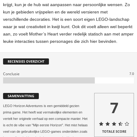
krijgt, kun je de hub wat aanpassen naar persoonlijke wensen. Zo
kun je gebieden vrijspelen en de wereld versieren met
verschillende decoraties. Het is een soort eigen LEGO-landschap
waar je wat creativiteit in kwijt kunt. Ook dit voelt alleen wel beperkt
aan, zo voelt Mother’s Heart verder redelijk statisch aan met amper
leuke interacties tussen personages die zich hier bevinden.
RECENSIES OVERZICHT
Conclusie
7.0
SAMENVATTING
7
LEGO Horizon Adventures is een gemiddeld gezien
prima game. Het heeft wat vermakelijke elementen en
vertelt her originele verhaal op een compacte manier. Het
is echt de vibe van "Mijn eerste Horizon". Het mist helaas
TOTALE SCORE
veel van de gebruikelijke LEGO-games onderdelen zoals