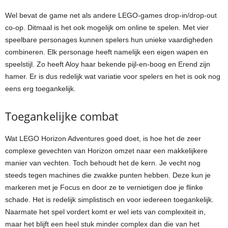
Wel bevat de game net als andere LEGO-games drop-in/drop-out
co-op. Ditmaal is het ook mogelijk om online te spelen. Met vier
speelbare personages kunnen spelers hun unieke vaardigheden
combineren. Elk personage heeft namelijk een eigen wapen en
speelstijl. Zo heeft Aloy haar bekende pijl-en-boog en Erend zijn
hamer. Er is dus redelijk wat variatie voor spelers en het is ook nog
eens erg toegankelijk.
Toegankelijke combat
Wat LEGO Horizon Adventures goed doet, is hoe het de zeer
complexe gevechten van Horizon omzet naar een makkelijkere
manier van vechten. Toch behoudt het de kern. Je vecht nog
steeds tegen machines die zwakke punten hebben. Deze kun je
markeren met je Focus en door ze te vernietigen doe je flinke
schade. Het is redelijk simplistisch en voor iedereen toegankelijk.
Naarmate het spel vordert komt er wel iets van complexiteit in,
maar het blijft een heel stuk minder complex dan die van het