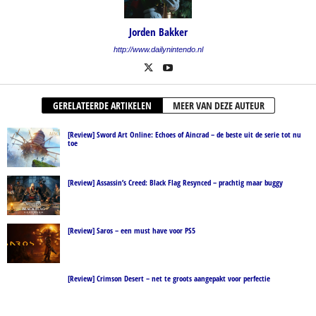
Jorden Bakker
http://www.dailynintendo.nl
GERELATEERDE ARTIKELEN
MEER VAN DEZE AUTEUR
[Review] Sword Art Online: Echoes of Aincrad – de beste uit de serie tot nu
toe
[Review] Assassin’s Creed: Black Flag Resynced – prachtig maar buggy
[Review] Saros – een must have voor PS5
[Review] Crimson Desert – net te groots aangepakt voor perfectie