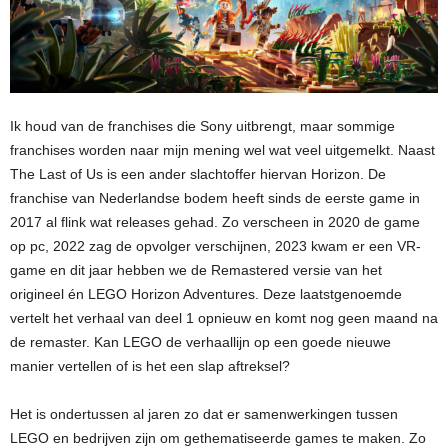
Ik houd van de franchises die Sony uitbrengt, maar sommige
franchises worden naar mijn mening wel wat veel uitgemelkt. Naast
The Last of Us is een ander slachtoffer hiervan Horizon. De
franchise van Nederlandse bodem heeft sinds de eerste game in
2017 al flink wat releases gehad. Zo verscheen in 2020 de game
op pc, 2022 zag de opvolger verschijnen, 2023 kwam er een VR-
game en dit jaar hebben we de Remastered versie van het
origineel én LEGO Horizon Adventures. Deze laatstgenoemde
vertelt het verhaal van deel 1 opnieuw en komt nog geen maand na
de remaster. Kan LEGO de verhaallijn op een goede nieuwe
manier vertellen of is het een slap aftreksel?
Het is ondertussen al jaren zo dat er samenwerkingen tussen
LEGO en bedrijven zijn om gethematiseerde games te maken. Zo