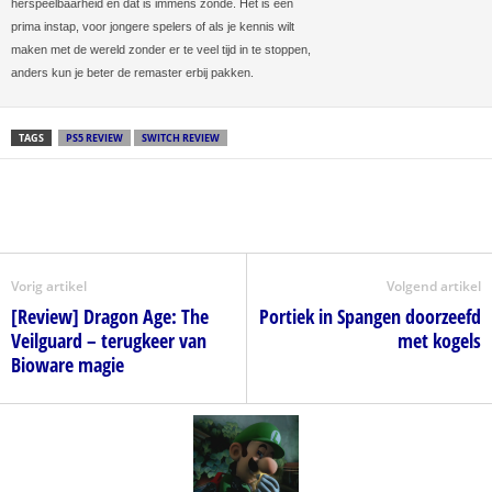
herspeelbaarheid en dat is immens zonde. Het is een
prima instap, voor jongere spelers of als je kennis wilt
maken met de wereld zonder er te veel tijd in te stoppen,
anders kun je beter de remaster erbij pakken.
TAGS
PS5 REVIEW
SWITCH REVIEW
Vorig artikel
Volgend artikel
[Review] Dragon Age: The
Portiek in Spangen doorzeefd
Veilguard – terugkeer van
met kogels
Bioware magie