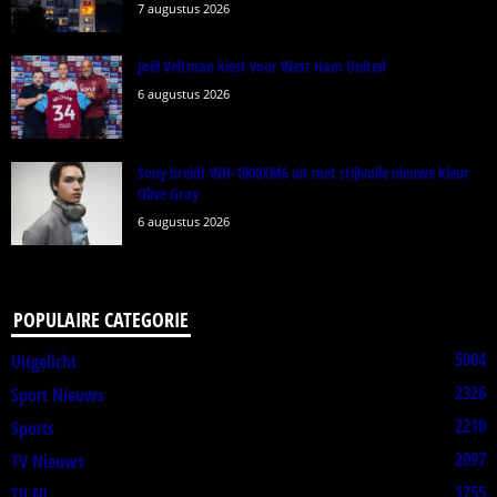
7 augustus 2026
Joël Veltman kiest voor West Ham United
6 augustus 2026
Sony breidt WH-1000XM6 uit met stijlvolle nieuwe kleur
Olive Gray
6 augustus 2026
POPULAIRE CATEGORIE
5004
Uitgelicht
2326
Sport Nieuws
2210
Sports
2097
TV Nieuws
1755
TV NL