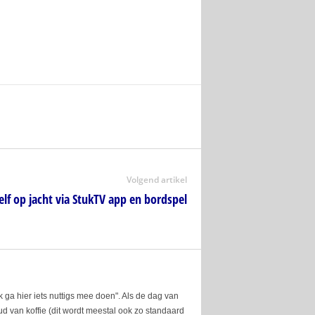
Volgend artikel
elf op jacht via StukTV app en bordspel
ik ga hier iets nuttigs mee doen". Als de dag van
oud van koffie (dit wordt meestal ook zo standaard