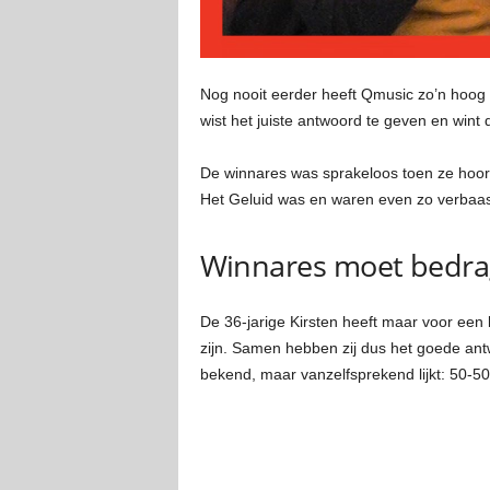
Nog nooit eerder heeft Qmusic zo’n hoog
wist het juiste antwoord te geven en wint 
De winnares was sprakeloos toen ze hoord
Het Geluid was en waren even zo verbaasd
Winnares moet bedrag
De 36-jarige Kirsten heeft maar voor een 
zijn. Samen hebben zij dus het goede ant
bekend, maar vanzelfsprekend lijkt: 50-50