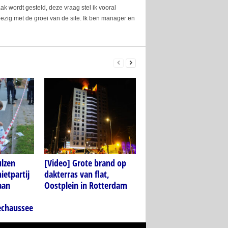
ak wordt gesteld, deze vraag stel ik vooral
ezig met de groei van de site. Ik ben manager en
ulzen
[Video] Grote brand op
ietpartij
dakterras van flat,
aan
Oostplein in Rotterdam
echaussee