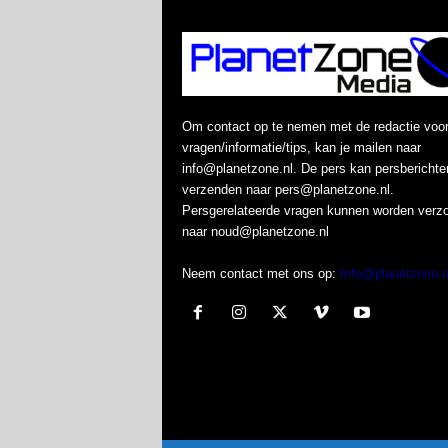
Om contact op te nemen met de redactie voo
vragen/informatie/tips, kan je mailen naar
info@planetzone.nl. De pers kan persberichte
verzenden naar pers@planetzone.nl.
Persgerelateerde vragen kunnen worden verz
naar noud@planetzone.nl
Neem contact met ons op:
Info@planetzone.n