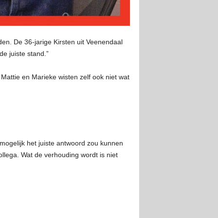
aden.
De 36-jarige Kirsten uit Veenendaal
e juiste stand.”
attie en Marieke wisten zelf ook niet wat
 mogelijk het juiste antwoord zou kunnen
llega. Wat de verhouding wordt is niet