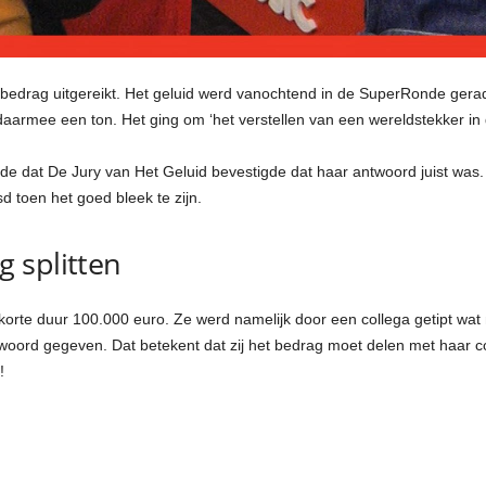
 bedrag uitgereikt. Het geluid werd vanochtend in de SuperRonde ger
daarmee een ton. Het ging om ‘het verstellen van een wereldstekker in d
e dat De Jury van Het Geluid bevestigde dat haar antwoord juist was. M
 toen het goed bleek te zijn.
 splitten
korte duur 100.000 euro. Ze werd namelijk door een collega getipt wat
woord gegeven. Dat betekent dat zij het bedrag moet delen met haar co
!