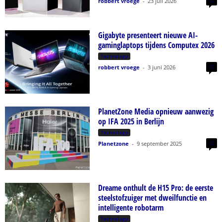
0
robbert vroege
-
23 juli 2026
Gigabyte presenteert nieuwe AI-
gaminglaptops tijdens Computex 2026
Technology
0
robbert vroege
-
3 juni 2026
PlanetZone Media opnieuw aanwezig
op IFA 2025 in Berlijn
Technology
0
Planetzone
-
9 september 2025
Dreame onthult de H15 Pro: de eerste
steelstofzuiger met dweilfunctie en
intelligente robotarm
Technology