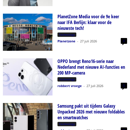
PlanetZone Media voor de 9e keer
naar IFA Berlijn: klaar voor de
nieuwste tech!
Technology
0
Planetzone
-
27 juli 2026
OPPO brengt Reno16-serie naar
Nederland met nieuwe AI-functies en
200 MP-camera
Technology
0
robbert vroege
-
27 juli 2026
Samsung pakt uit tijdens Galaxy
Unpacked 2026 met nieuwe foldables
en smartwatches
Technology