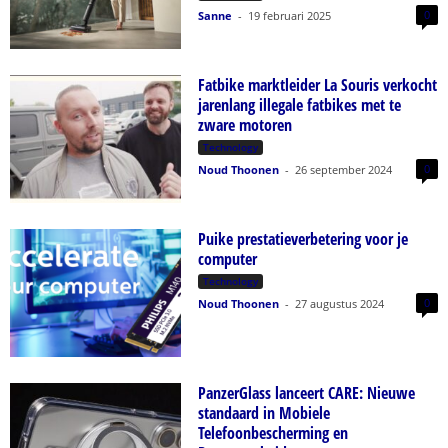
0
Sanne
-
19 februari 2025
Fatbike marktleider La Souris verkocht
jarenlang illegale fatbikes met te
zware motoren
Technology
0
Noud Thoonen
-
26 september 2024
Puike prestatieverbetering voor je
computer
Technology
0
Noud Thoonen
-
27 augustus 2024
PanzerGlass lanceert CARE: Nieuwe
standaard in Mobiele
Telefoonbescherming en