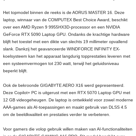
Het topmodel binnen de reeks is de AORUS MASTER 16. Deze
laptop, winnaar van de COMPUTEX Best Choice Award, beschikt
over een AMD Ryzen 9 9955HX3D-processor en een NVIDIA
GeForce RTX 5090 Laptop GPU. Ondanks de krachtige hardware
blijft het toestel met een dikte van slechts 19 millimeter opvallend
slank. Dankzij het geavanceerde WINDFORCE INFINITY EX-
koelsysteem kan het apparaat langdurig topprestaties leveren met
een systeemvermogen tot 230 watt, terwijl het geluidsniveau
beperkt blijft.
Ook de bekroonde GIGABYTE AERO X16 werd gepresenteerd.
Deze Copilot+ PC is uitgerust met een RTX 5070 Laptop GPU met
12 GB videogeheugen. De laptop is ontwikkeld voor zowel moderne
AAA-games als AI-toepassingen en maakt gebruik van DLSS 4.5
om de beeldkwaliteit en prestaties verder te verbeteren.
Voor gamers die volop gebruik willen maken van AI-functionaliteiten