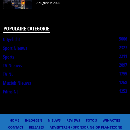
7 augustus 2026
POPULAIRE CATEGORIE
5006
Uitgelicht
2327
Sport Nieuws
2211
Sports
2097
TV Nieuws
1755
TV NL
1268
Muziek Nieuws
1253
Films NL
HOME
INLOGGEN
NIEUWS
REVIEWS
FOTO’S
WINACTIES
CONTACT
RELEASES
ADVERTEREN / SPONSORING OP PLANETZONE