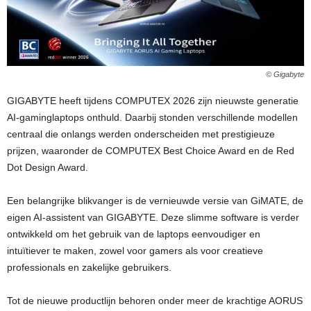
© Gigabyte
GIGABYTE heeft tijdens COMPUTEX 2026 zijn nieuwste generatie
AI-gaminglaptops onthuld. Daarbij stonden verschillende modellen
centraal die onlangs werden onderscheiden met prestigieuze
prijzen, waaronder de COMPUTEX Best Choice Award en de Red
Dot Design Award.
Een belangrijke blikvanger is de vernieuwde versie van GiMATE, de
eigen AI-assistent van GIGABYTE. Deze slimme software is verder
ontwikkeld om het gebruik van de laptops eenvoudiger en
intuïtiever te maken, zowel voor gamers als voor creatieve
professionals en zakelijke gebruikers.
Tot de nieuwe productlijn behoren onder meer de krachtige AORUS