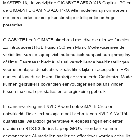
MASTER 16, de veelzijdige GIGABYTE AERO X16 Copilot+ PC en
de GIGABYTE GAMING A16 PRO. Alle modellen zijn ontworpen
met een sterke focus op kunstmatige intelligentie en hoge
prestaties.
GIGABYTE heeft GiMATE uitgebreid met diverse nieuwe functies.
Zo introduceert RGB Fusion 3.0 een Music Mode waarmee de
verlichting van de laptop zich automatisch aanpast aan gameplay
of films. Daarnaast biedt AI Visual verschillende beeldinstellingen
voor uiteenlopende situaties, zoals films kijken, racespellen, FPS-
games of langdurig lezen. Dankzij de verbeterde Customize Mode
kunnen gebruikers bovendien eenvoudiger een balans vinden
tussen maximale prestaties en energiezuinig gebruik.
In samenwerking met NVIDIA werd ook GiMATE Creator
ontwikkeld. Deze technologie maakt gebruik van NVIDIA NVFP4-
quantisatie, waardoor generatieve AI-toepassingen efficiënter
draaien op RTX 50 Series Laptop GPU’s. Hierdoor kunnen
geavanceerde AI-modellen sneller en effectiever worden gebruikt.