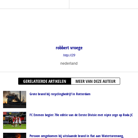
robbert vroege
http://29
nederland
GERELATEERDE ARTIKELEN
MEER VAN DEZE AUTEUR
Grote brand bij recyclingbedrijf in Rotterdam
FC Emmen begint 70e editie van de Eerste Divisie met nipte zege op Roda JC
Persoon omgekomen bij uitslaande brand in flat aan Watertorenweg,