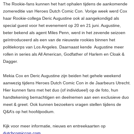
The Rookie-fans kunnen het hart ophalen tijdens de aankomende
zomereditie van Heroes Dutch Comic Con. Vorige week werd Cox
haar Rookie-collega Deric Augustine ook al aangekondigd als
special guest voor het evenement op 20 en 21 juni. Augustine,
beter bekend als agent Miles Penn, werd in het zevende seizoen
geïntroduceerd als een van de nieuwste rookies binnen het
politiekorps van Los Angeles. Daarnaast kende Augustine meer
rollen in series als All American, Godfather of Harlem en Cloak &
Dagger.
Mekia Cox en Deric Augustine zijn beiden het gehele weekend
aanwezig tijdens Heroes Dutch Comic Con in de Jaarbeurs Utrecht.
Hier kunnen fans met het duo (of individueel) op de foto, hun
handtekening bemachtigen en deelnemen aan een exclusieve duo
meet & greet. Ook kunnen bezoekers vragen stellen tijdens de
Q&A’s op het hoofdpodium.
Kijk voor meer informatie, nieuws en entreekaarten op
dutchcomiccon.com
.