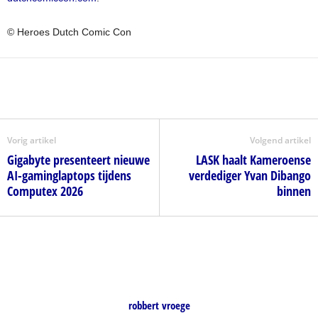
© Heroes Dutch Comic Con
Vorig artikel
Volgend artikel
Gigabyte presenteert nieuwe
LASK haalt Kameroense
AI-gaminglaptops tijdens
verdediger Yvan Dibango
Computex 2026
binnen
robbert vroege