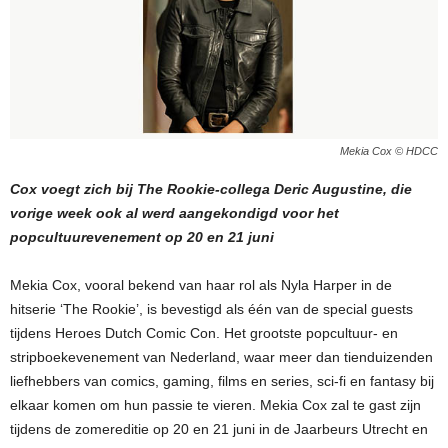
Mekia Cox © HDCC
Cox voegt zich bij The Rookie-collega Deric Augustine, die
vorige week ook al werd aangekondigd voor het
popcultuurevenement op 20 en 21 juni
Mekia Cox, vooral bekend van haar rol als Nyla Harper in de
hitserie ‘The Rookie’, is bevestigd als één van de special guests
tijdens Heroes Dutch Comic Con. Het grootste popcultuur- en
stripboekevenement van Nederland, waar meer dan tienduizenden
liefhebbers van comics, gaming, films en series, sci-fi en fantasy bij
elkaar komen om hun passie te vieren. Mekia Cox zal te gast zijn
tijdens de zomereditie op 20 en 21 juni in de Jaarbeurs Utrecht en