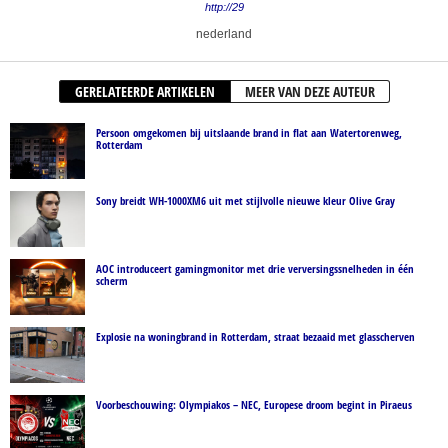
http://29
nederland
GERELATEERDE ARTIKELEN
MEER VAN DEZE AUTEUR
Persoon omgekomen bij uitslaande brand in flat aan Watertorenweg,
Rotterdam
Sony breidt WH-1000XM6 uit met stijlvolle nieuwe kleur Olive Gray
AOC introduceert gamingmonitor met drie verversingssnelheden in één
scherm
Explosie na woningbrand in Rotterdam, straat bezaaid met glasscherven
Voorbeschouwing: Olympiakos – NEC, Europese droom begint in Piraeus