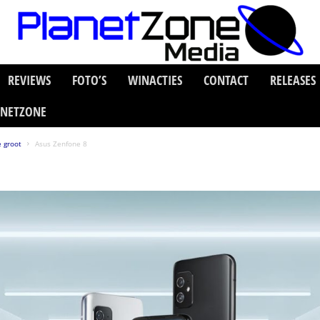
REVIEWS
FOTO’S
WINACTIES
CONTACT
RELEASES
ANETZONE
e groot
Asus Zenfone 8