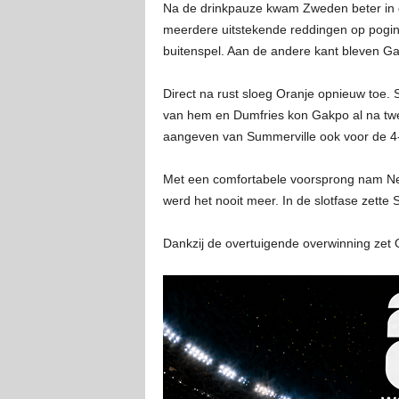
Na de drinkpauze kwam Zweden beter in de
meerdere uitstekende reddingen op pogin
buitenspel. Aan de andere kant bleven Ga
Direct na rust sloeg Oranje opnieuw toe.
van hem en Dumfries kon Gakpo al na twee
aangeven van Summerville ook voor de 4
Met een comfortabele voorsprong nam Ned
werd het nooit meer. In de slotfase zette
Dankzij de overtuigende overwinning zet 