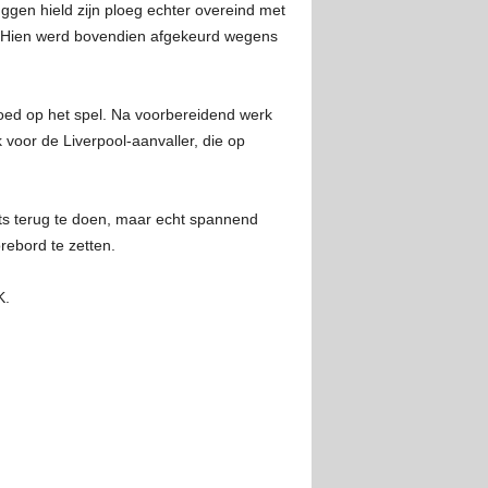
gen hield zijn ploeg echter overeind met
k Hien werd bovendien afgekeurd wegens
loed op het spel. Na voorbereidend werk
voor de Liverpool-aanvaller, die op
ts terug te doen, maar echt spannend
rebord te zetten.
K.