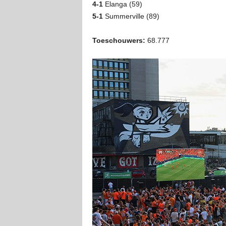
4-1
Elanga (59)
5-1
Summerville (89)
Toeschouwers:
68.777