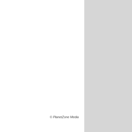
© PlanetZone Media