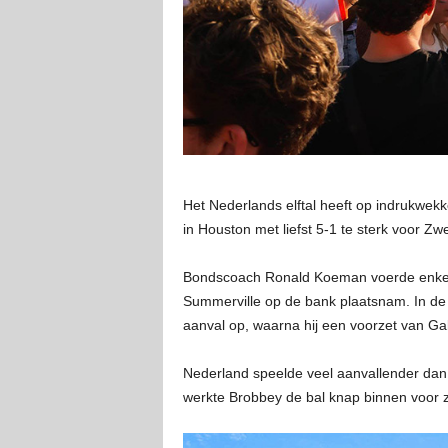
Het Nederlands elftal heeft op indrukwek
in Houston met liefst 5-1 te sterk voor 
Bondscoach Ronald Koeman voerde enkele w
Summerville op de bank plaatsnam. In de sp
aanval op, waarna hij een voorzet van Ga
Nederland speelde veel aanvallender dan
werkte Brobbey de bal knap binnen voor z