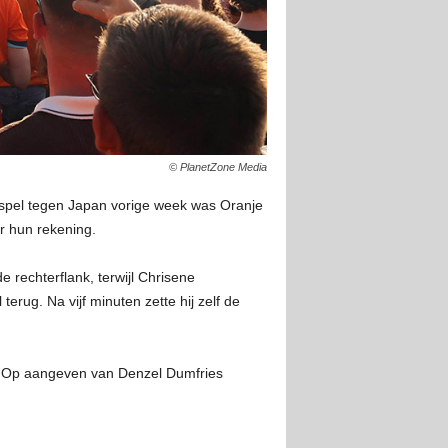
© PlanetZone Media
jkspel tegen Japan vorige week was Oranje
r hun rekening.
rechterflank, terwijl Chrisene
rug. Na vijf minuten zette hij zelf de
g. Op aangeven van Denzel Dumfries