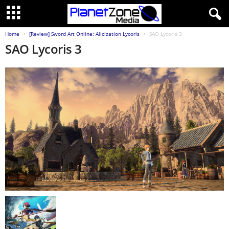
Home
[Review] Sword Art Online: Alicization Lycoris
SAO Lycoris 3
SAO Lycoris 3