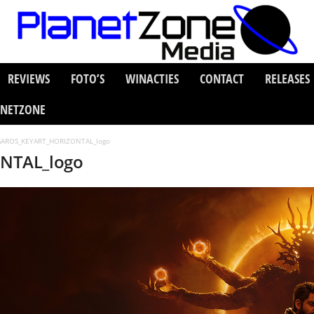
REVIEWS
FOTO’S
WINACTIES
CONTACT
RELEASES
ANETZONE
SAROS_KEYART_HORIZONTAL_logo
NTAL_logo