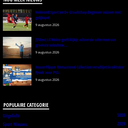
Helmond Sport en De Graafschap beginnen seizoen met
gelijkspel
9 augustus 2026
[Video] Lil Kleine geeft kijkje achter de schermen van
grootste soloshow...
9 augustus 2026
House Flipper Remastered Collection verschijnt in oktober
fysiek voor PS5
9 augustus 2026
POPULAIRE CATEGORIE
5009
Uitgelicht
2329
Sport Nieuws