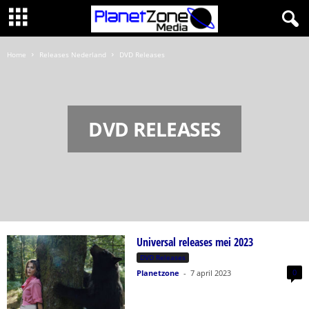
Home
Releases Nederland
DVD Releases
DVD RELEASES
Universal releases mei 2023
DVD Releases
0
Planetzone
-
7 april 2023