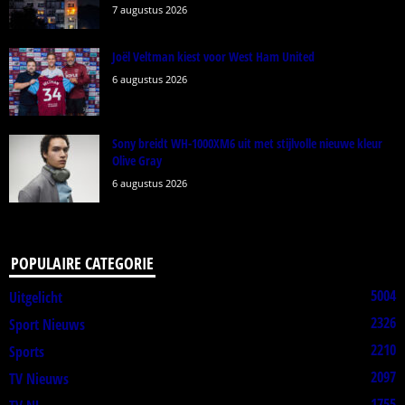
7 augustus 2026
Joël Veltman kiest voor West Ham United
6 augustus 2026
Sony breidt WH-1000XM6 uit met stijlvolle nieuwe kleur
Olive Gray
6 augustus 2026
POPULAIRE CATEGORIE
5004
Uitgelicht
2326
Sport Nieuws
2210
Sports
2097
TV Nieuws
1755