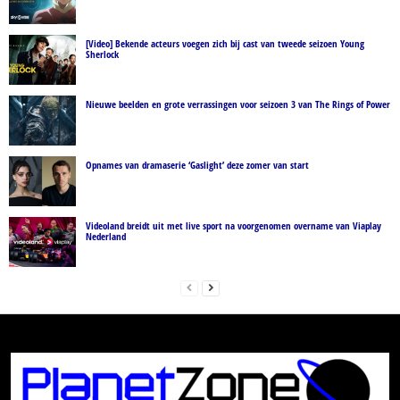
[Video] Bekende acteurs voegen zich bij cast van tweede seizoen Young
Sherlock
Nieuwe beelden en grote verrassingen voor seizoen 3 van The Rings of Power
Opnames van dramaserie ‘Gaslight’ deze zomer van start
Videoland breidt uit met live sport na voorgenomen overname van Viaplay
Nederland