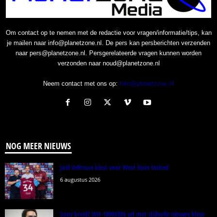
Om contact op te nemen met de redactie voor vragen/informatie/tips, kan
je mailen naar info@planetzone.nl. De pers kan persberichten verzenden
naar pers@planetzone.nl. Persgerelateerde vragen kunnen worden
verzonden naar noud@planetzone.nl
Neem contact met ons op:
Info@planetzone.nl
NOG MEER NIEUWS
Joël Veltman kiest voor West Ham United
6 augustus 2026
Sony breidt WH-1000XM6 uit met stijlvolle nieuwe kleur