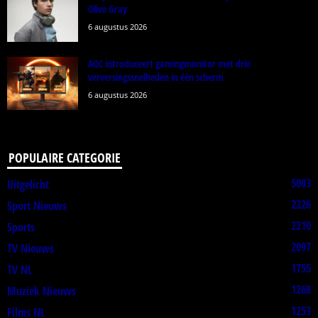
Olive Gray
6 augustus 2026
AOC introduceert gamingmonitor met drie
verversingssnelheden in één scherm
6 augustus 2026
POPULAIRE CATEGORIE
5003
Uitgelicht
2326
Sport Nieuws
2210
Sports
2097
TV Nieuws
1755
TV NL
1268
Muziek Nieuws
1253
Films NL