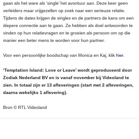
gaan als het ware als ‘single’ het avontuur aan. Deze keer geen
verleiders maar vrijgezellen op zoek naar een serieuze relatie.
Tijdens de dates krijgen de singles en de partners de kans om een
diepere connectie aan te gaan. Ze hebben als doel antwoorden te
vinden op hun relatievragen en te groeien als persoon om op die
manier een beter mens te worden voor hun partner.
Voor een persoonlijke boodschap van Monica en Kaj, klik
hier.
‘Temptation Island: Love or Leave’ wordt geproduceerd door
Zodiak Nederland BV en is vanaf november bij Videoland te
zien. In totaal zijn er 13 afleveringen (start met 2 afleveringen,
daarna wekelijks 1 aflevering).
Bron © RTL Videoland