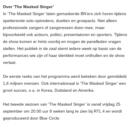
Over ‘The Masked Singer’
In ‘The Masked Singer’ laten gemaskerde BN’ers zich horen tijdens
spetterende solo-optredens, duetten en groepacts. Niet alleen
professionele zangers of zangeressen doen mee, maar
bijvoorbeeld ook acteurs, politici, presentatoren en sporters. Tijdens
de show komen er hints voorbij en mogen de panelleden vragen
stellen. Het publiek in de zaal stemt iedere week op basis van de
performances wie zijn of haar identiteit moet onthullen en de show
verlaat.
De eerste reeks van het programma werd bekeken door gemiddeld
1,6 miljoen mensen. Ook internationaal is ‘The Masked Singer’ een
groot succes, o.a. in Korea, Duitsland en Amerika.
Het tweede seizoen van ‘The Masked Singer’ is vanaf vrijdag 25
september om 20.00 uur 8 weken lang te zien bij RTL 4 en wordt
geproduceerd door Blue Circle.