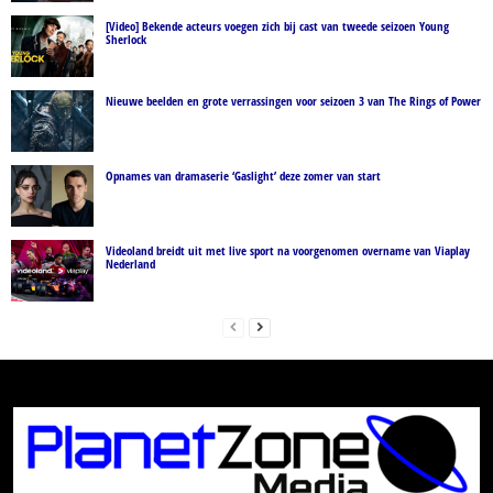
[Video] Bekende acteurs voegen zich bij cast van tweede seizoen Young
Sherlock
Nieuwe beelden en grote verrassingen voor seizoen 3 van The Rings of Power
Opnames van dramaserie ‘Gaslight’ deze zomer van start
Videoland breidt uit met live sport na voorgenomen overname van Viaplay
Nederland