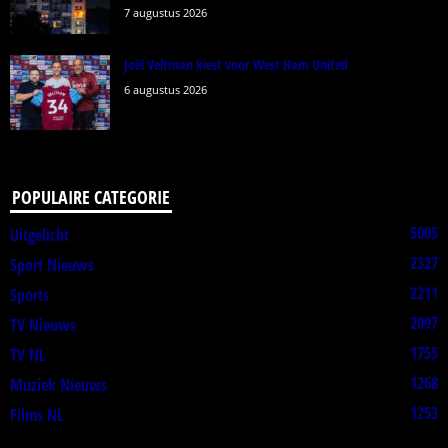
7 augustus 2026
Joël Veltman kiest voor West Ham United
6 augustus 2026
POPULAIRE CATEGORIE
5005
Uitgelicht
2327
Sport Nieuws
2211
Sports
2097
TV Nieuws
1755
TV NL
1268
Muziek Nieuws
1253
Films NL