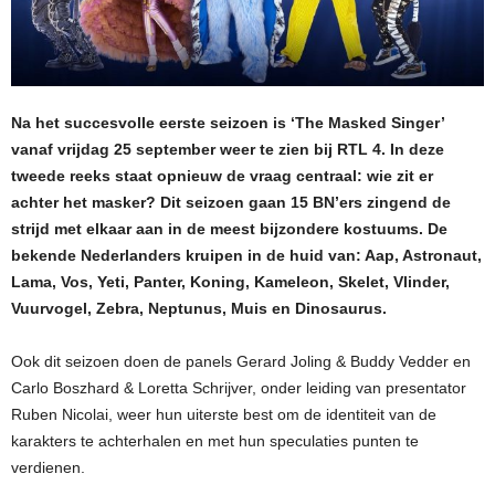
Na het succesvolle eerste seizoen is ‘The Masked Singer’
vanaf vrijdag 25 september weer te zien bij RTL 4. In deze
tweede reeks staat opnieuw de vraag centraal: wie zit er
achter het masker? Dit seizoen gaan 15 BN’ers zingend de
strijd met elkaar aan in de meest bijzondere kostuums. De
bekende Nederlanders kruipen in de huid van: Aap, Astronaut,
Lama, Vos, Yeti, Panter, Koning, Kameleon, Skelet, Vlinder,
Vuurvogel, Zebra, Neptunus, Muis en Dinosaurus.
Ook dit seizoen doen de panels Gerard Joling & Buddy Vedder en
Carlo Boszhard & Loretta Schrijver, onder leiding van presentator
Ruben Nicolai, weer hun uiterste best om de identiteit van de
karakters te achterhalen en met hun speculaties punten te
verdienen.