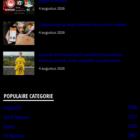
begint in Piraeus
4 augustus 2026
Thuisbezorgd.nl voegt bloemen toe aan het aanbod
4 augustus 2026
Borussia Dortmund haalt toptalent Konstantinos
Karetsas binnen, Genk verbreekt transferrecord
4 augustus 2026
POPULAIRE CATEGORIE
5000
Uitgelicht
2321
Sport Nieuws
2205
Sports
2097
TV Nieuws