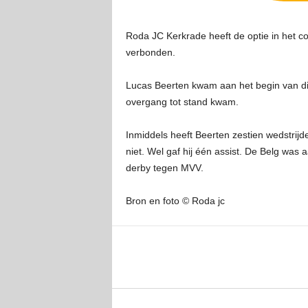
Roda JC Kerkrade heeft de optie in het co
verbonden.
Lucas Beerten kwam aan het begin van dit
overgang tot stand kwam.
Inmiddels heeft Beerten zestien wedstrij
niet. Wel gaf hij één assist. De Belg was
derby tegen MVV.
Bron en foto © Roda jc