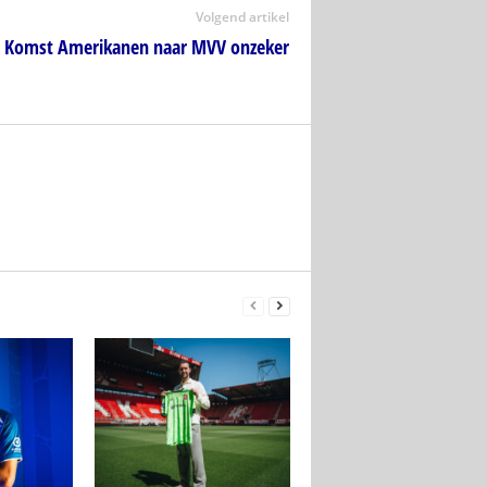
Volgend artikel
Komst Amerikanen naar MVV onzeker