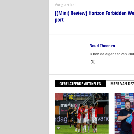
Vorig artikel
[(Mini) Review] Horizon Forbidden We
port
Noud Thoonen
Ik ben de eigenaar van Pl
GERELATEERDE ARTIKELEN
MEER VAN DEZ