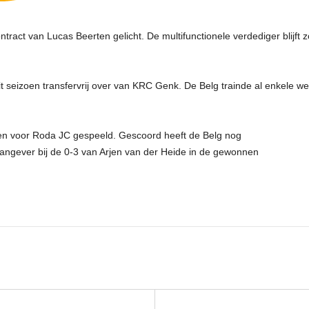
ntract van Lucas Beerten gelicht. De multifunctionele verdediger blijf
 seizoen transfervrij over van KRC Genk. De Belg trainde al enkele w
den voor Roda JC gespeeld. Gescoord heeft de Belg nog
 aangever bij de 0-3 van Arjen van der Heide in de gewonnen