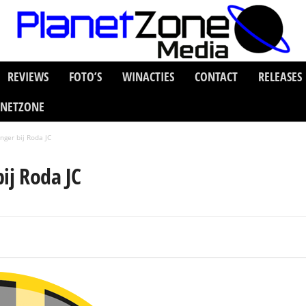
REVIEWS
FOTO’S
WINACTIES
CONTACT
RELEASES
ANETZONE
nger bij Roda JC
ij Roda JC