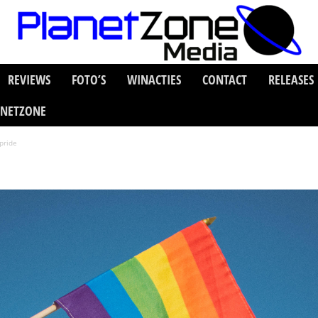
REVIEWS
FOTO’S
WINACTIES
CONTACT
RELEASES
ANETZONE
pride