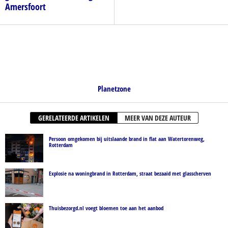
Amersfoort
Planetzone
GERELATEERDE ARTIKELEN
MEER VAN DEZE AUTEUR
Persoon omgekomen bij uitslaande brand in flat aan Watertorenweg,
Rotterdam
Explosie na woningbrand in Rotterdam, straat bezaaid met glasscherven
Thuisbezorgd.nl voegt bloemen toe aan het aanbod