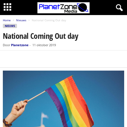
Home
Nieuws
National Coming Out day
NIEUWS
National Coming Out day
Door
Planetzone
-
11 oktober 2019