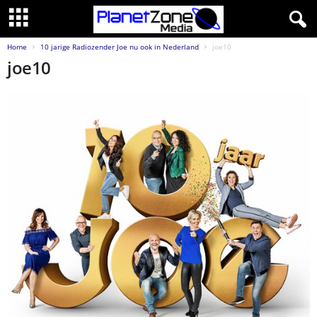
Home
10 jarige Radiozender Joe nu ook in Nederland
joe10
joe10