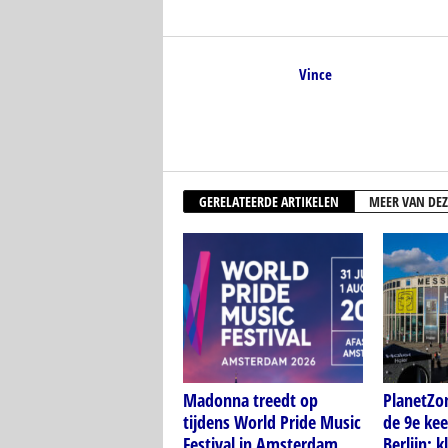
Vince
GERELATEERDE ARTIKELEN
MEER VAN DEZ
Madonna treedt op
PlanetZo
tijdens World Pride Music
de 9e kee
Festival in Amsterdam
Berlijn: k