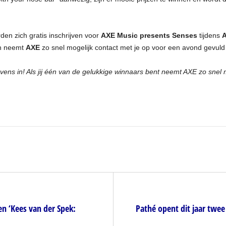
en zich gratis inschrijven voor
AXE Music presents Senses
tijdens
A
an neemt
AXE
zo snel mogelijk contact met je op voor een avond gevuld
ens in! Als jij één van de gelukkige winnaars bent neemt AXE zo snel m
n ‘Kees van der Spek:
Pathé opent dit jaar twee