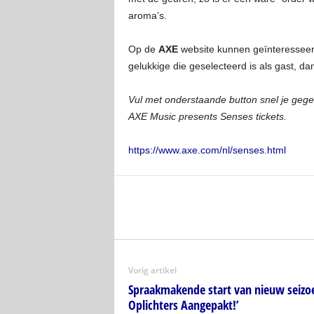
aroma’s.
Op de
AXE
website kunnen geïnteresseerd
gelukkige die geselecteerd is als gast, d
Vul met onderstaande button snel je gegev
AXE Music presents Senses tickets.
https://www.axe.com/nl/senses.html
Vorig artikel
Spraakmakende start van nieuw seizoe
Oplichters Aangepakt!’