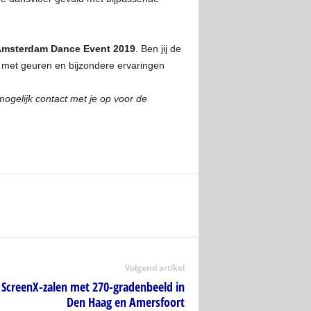
msterdam Dance Event 2019
. Ben jij de
 met geuren en bijzondere ervaringen
ogelijk contact met je op voor de
Volgend artikel
 ScreenX-zalen met 270-gradenbeeld in
Den Haag en Amersfoort