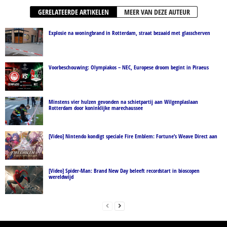
GERELATEERDE ARTIKELEN
MEER VAN DEZE AUTEUR
Explosie na woningbrand in Rotterdam, straat bezaaid met glasscherven
Voorbeschouwing: Olympiakos – NEC, Europese droom begint in Piraeus
Minstens vier hulzen gevonden na schietpartij aan Wilgenplaslaan
Rotterdam door koninklijke marechaussee
[Video] Nintendo kondigt speciale Fire Emblem: Fortune’s Weave Direct aan
[Video] Spider-Man: Brand New Day beleeft recordstart in bioscopen
wereldwijd