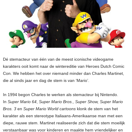
Dé stemacteur van één van de meest iconische videogame
karakters ooit komt naar de wintereditie van Heroes Dutch Comic
Con. We hebben het over niemand minder dan Charles Martinet,
die al sinds jaar en dag de stem is van ‘Mario’.
In 1994 begon Charles te werken als stemacteur bij Nintendo.
In
Super Mario 64
,
Super Mario Bros., Super Show, Super Mario
Bros. 3
en
Super Mario World cartoons
klonk de stem van het
karakter als een stereotype Italiaans-Amerikaanse man met een
diepe, rauwe stem. Martinet realiseerde zich dat die stem moeilijk
verstaanbaar was voor kinderen en maakte hem vriendelijker en