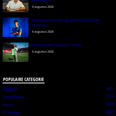
op huurbasis
6 augustus 2026
FC Den Bosch legt 16-jarige Kai de Rooij voor drie
seizoenen...
6 augustus 2026
Drommel keert terug bij FC Twente
6 augustus 2026
POPULAIRE CATEGORIE
5001
Uitgelicht
2325
Sport Nieuws
2209
Sports
2097
TV Nieuws