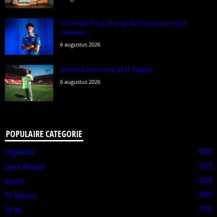
FC Den Bosch legt 16-jarige Kai de Rooij voor drie
seizoenen...
6 augustus 2026
Drommel keert terug bij FC Twente
6 augustus 2026
POPULAIRE CATEGORIE
5001
Uitgelicht
2325
Sport Nieuws
2209
Sports
2097
TV Nieuws
1755
TV NL