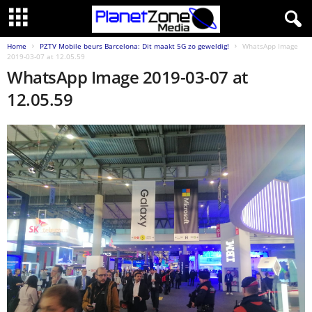
Home
PZTV Mobile beurs Barcelona: Dit maakt 5G zo geweldig!
WhatsApp Image
2019-03-07 at 12.05.59
WhatsApp Image 2019-03-07 at
12.05.59