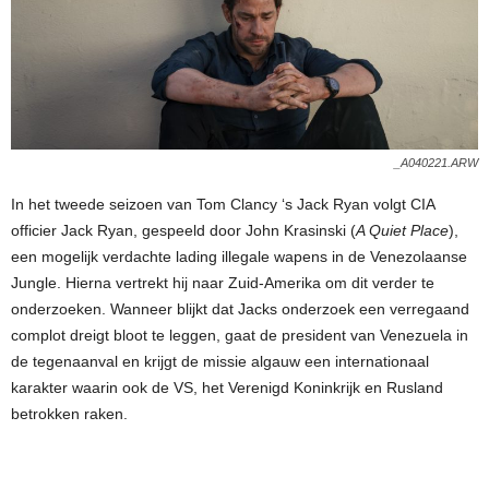
_A040221.ARW
In het tweede seizoen van Tom Clancy ‘s Jack Ryan volgt CIA
officier Jack Ryan, gespeeld door John Krasinski (
A Quiet Place
),
een mogelijk verdachte lading illegale wapens in de Venezolaanse
Jungle. Hierna vertrekt hij naar Zuid-Amerika om dit verder te
onderzoeken. Wanneer blijkt dat Jacks onderzoek een verregaand
complot dreigt bloot te leggen, gaat de president van Venezuela in
de tegenaanval en krijgt de missie algauw een internationaal
karakter waarin ook de VS, het Verenigd Koninkrijk en Rusland
betrokken raken.