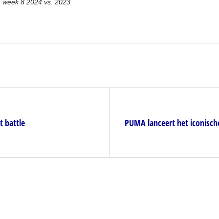
, week 8 2024 vs. 2023
t battle
PUMA lanceert het iconisch