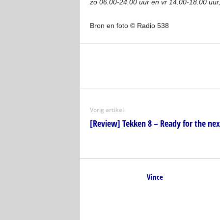
zo 06.00-24.00 uur en vr 14.00-18.00 uur
Bron en foto © Radio 538
Vorig artikel
[Review] Tekken 8 – Ready for the nex
Vince