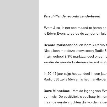
Verschillende records zenderbreed
Evers & co. is net een maand te horen op 
is Edwin Evers terug op de zender en lui
Record marktaandeel en bereik Radio 
Niet alleen met deze show scoort Radio 5
in zijn geheel 9,9% marktaandeel onder r
zender de meeste luisteraars bereikt sin
In 20-49 jaar stijgt het aandeel in een j
Radio 538 zelfs 55% en is het marktleide
Dave Minneboo:
“Met de ingang van Eve
een huis. De positiviteit is voelbaar binn
maar de eerste vruchten die worden afgew