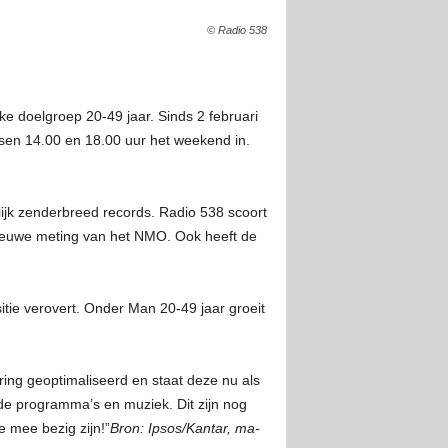
© Radio 538
e doelgroep 20-49 jaar. Sinds 2 februari
sen 14.00 en 18.00 uur het weekend in.
lijk zenderbreed records. Radio 538 scoort
 nieuwe meting van het NMO. Ook heeft de
itie verovert. Onder Man 20-49 jaar groeit
ng geoptimaliseerd en staat deze nu als
n de programma’s en muziek. Dit zijn nog
 mee bezig zijn!”
Bron: Ipsos/Kantar, ma-