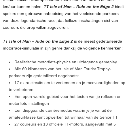
km/uur kunnen halen!
TT Isle of Man – Ride on the Edge 2
biedt
spelers een getrouwe nabootsing van het veeleisende parkoers
van deze legendarische race, dat feilloze inschattingen eist van
coureurs die erop willen zegevieren.
TT Isle of Man – Ride on the Edge 2
is de meest gedetailleerde
motorrace-simulatie in zijn genre dankzij de volgende kenmerken:
Realistische motorfiets-physics en uitdagende gameplay
Alle 60 kilometers van het Isle of Man Tourist Trophy-
parkoers zijn gedetailleerd nagebootst
17 extra circuits om te verkennen en je racevaardigheden op
te verbeteren
Een open-wereld-gebied voor het testen van je reflexen en
motorfiets-instellingen
Een diepgaande carrièremodus waarin je je vanuit de
amateurklasse kunt opwerken tot winnaar van de Senior TT
27 coureurs en 13 officiële TT-motors, aangevuld met 5