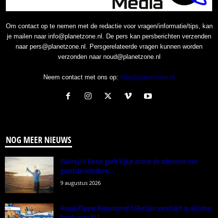
Om contact op te nemen met de redactie voor vragen/informatie/tips, kan
je mailen naar info@planetzone.nl. De pers kan persberichten verzenden
naar pers@planetzone.nl. Persgerelateerde vragen kunnen worden
verzonden naar noud@planetzone.nl
Neem contact met ons op:
Info@planetzone.nl
NOG MEER NIEUWS
[Video] Lil Kleine geeft kijkje achter de schermen van
grootste soloshow...
9 augustus 2026
House Flipper Remastered Collection verschijnt in oktober
fysiek voor PS5