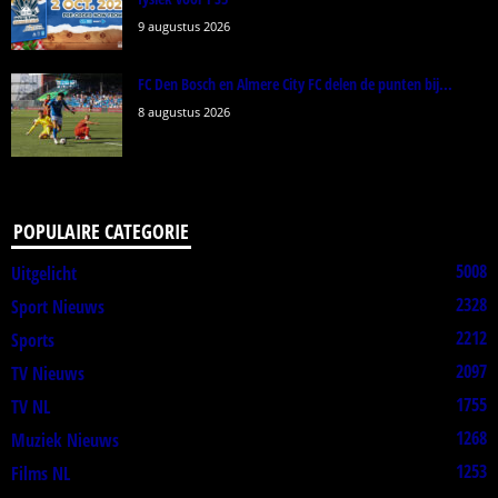
9 augustus 2026
FC Den Bosch en Almere City FC delen de punten bij...
8 augustus 2026
POPULAIRE CATEGORIE
5008
Uitgelicht
2328
Sport Nieuws
2212
Sports
2097
TV Nieuws
1755
TV NL
1268
Muziek Nieuws
1253
Films NL