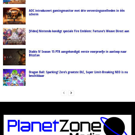
AOC introduceert gamingmonitor met drie verversingssnelheden in één
scherm
[Video] Nintendo kondigt speciale Fire Emblem: Fortune’s Weave Direct aan
Diablo IV Season 15 PTR aangekondigd: eerste voorproefje in aanloop naar
BlizzCon
Dragon Ball: Sparking! Zero’s grootste DLC, Super Limit-Breaking NEO is nu
beschikbaar