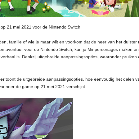
nt op 21 mei 2021 voor de Nintendo Switch
den, familie of wie je maar wilt en voorkom dat de heer van het duister
n avontuur voor de Nintendo Switch, kun je Mii-personages maken en ze 
t verhaal is. Dankzij uitgebreide aanpassingsopties, waaronder pruiken
ler
toont de uitgebreide aanpassingsopties, hoe eenvoudig het delen v
wanneer de game op 21 mei 2021 verschijnt.