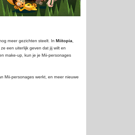
 nog meer gezichten steelt. In
Miitopia
,
een uiterlijk geven dat jij wilt en
 en make-up, kun je je Mii-personages
an Mii-personages werkt, en meer nieuwe