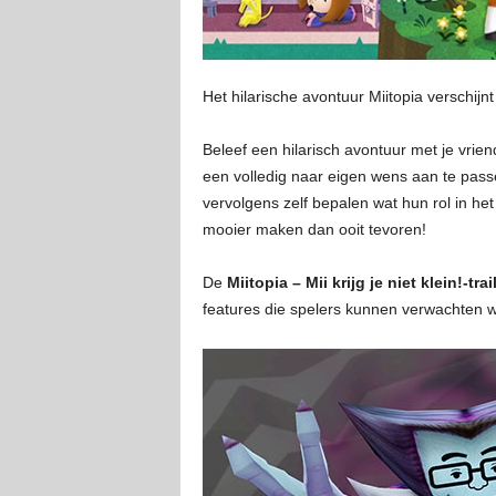
Het hilarische avontuur Miitopia verschij
Beleef een hilarisch avontuur met je vrien
een volledig naar eigen wens aan te passe
vervolgens zelf bepalen wat hun rol in he
mooier maken dan ooit tevoren!
De
Miitopia – Mii krijg je niet klein!-trai
features die spelers kunnen verwachten 