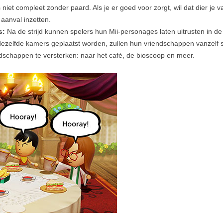
 niet compleet zonder paard. Als je er goed voor zorgt, wil dat dier je 
aanval inzetten.
s:
Na de strijd kunnen spelers hun Mii-personages laten uitrusten in d
dezelfde kamers geplaatst worden, zullen hun vriendschappen vanzelf
schappen te versterken: naar het café, de bioscoop en meer.