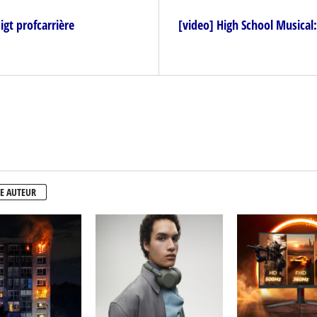
gt profcarrière
[video] High School Musical:
E AUTEUR