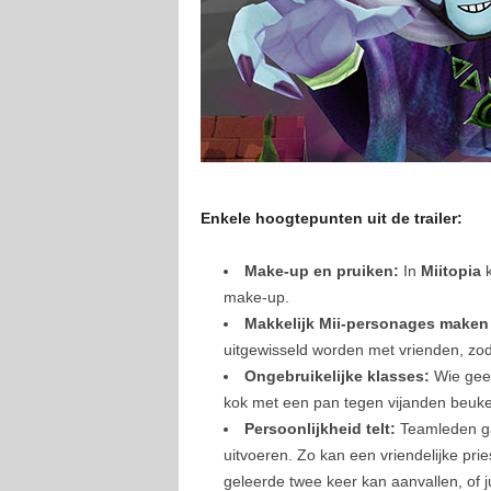
Enkele hoogtepunten uit de trailer:
Make-up en pruiken:
In
Miitopia
make-up.
Makkelijk Mii-personages maken
uitgewisseld worden met vrienden, zod
Ongebruikelijke klasses:
Wie geen
kok met een pan tegen vijanden beuken.
Persoonlijkheid telt:
Teamleden ga
uitvoeren. Zo kan een vriendelijke pr
geleerde twee keer kan aanvallen, of j