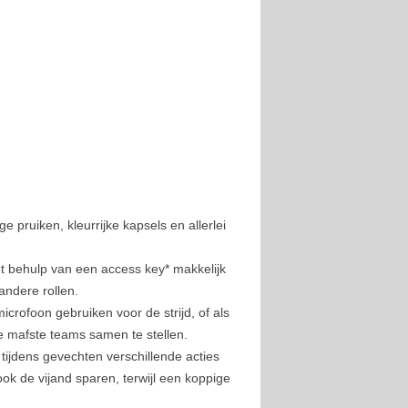
pruiken, kleurrijke kapsels en allerlei
 behulp van een access key* makkelijk
andere rollen.
crofoon gebruiken voor de strijd, of als
de mafste teams samen te stellen.
ijdens gevechten verschillende acties
ok de vijand sparen, terwijl een koppige