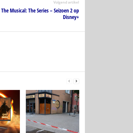
Volgend artikel
 The Musical: The Series – Seizoen 2 op
Disney+