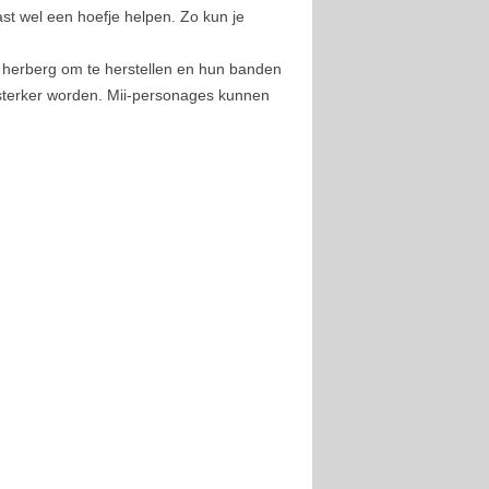
vast wel een hoefje helpen. Zo kun je
e herberg om te herstellen en hun banden
 sterker worden. Mii-personages kunnen