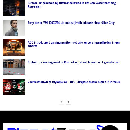
Persoon omgekomen bij uitslaande brand in flat aan Watertorenweg,
Rotterdam
Sony breidt WH-1000XM6 uit met stijlvolle nieuwe kleur Olive Gray
AOC introduceert gamingmonitor met drie verversingssnelheden in één
scherm
Explosie na woningbrand in Rotterdam, straat bezaaid met glasscherven
Voorbeschouwing: Olympiakos – NEC, Europese droom begint in Piraeus