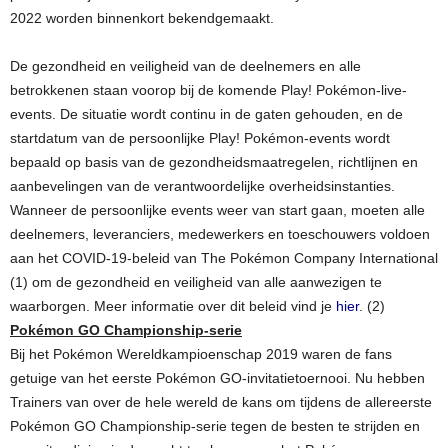
2022 worden binnenkort bekendgemaakt.
De gezondheid en veiligheid van de deelnemers en alle
betrokkenen staan voorop bij de komende Play! Pokémon-live-
events. De situatie wordt continu in de gaten gehouden, en de
startdatum van de persoonlijke Play! Pokémon-events wordt
bepaald op basis van de gezondheidsmaatregelen, richtlijnen en
aanbevelingen van de verantwoordelijke overheidsinstanties.
Wanneer de persoonlijke events weer van start gaan, moeten alle
deelnemers, leveranciers, medewerkers en toeschouwers voldoen
aan het COVID-19-beleid van The Pokémon Company International
(1) om de gezondheid en veiligheid van alle aanwezigen te
waarborgen. Meer informatie over dit beleid vind je
hier
. (2)
Pokémon GO Championship-serie
Bij het Pokémon Wereldkampioenschap 2019 waren de fans
getuige van het eerste Pokémon GO-invitatietoernooi. Nu hebben
Trainers van over de hele wereld de kans om tijdens de allereerste
Pokémon GO Championship-serie tegen de besten te strijden en