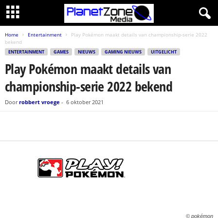
Home
Entertainment
Play Pokémon maakt details van championship-serie 2022
bekend
ENTERTAINMENT
GAMES
NIEUWS
GAMING NIEUWS
UITGELICHT
Play Pokémon maakt details van
championship-serie 2022 bekend
Door
robbert vroege
-
6 oktober 2021
© pokémon