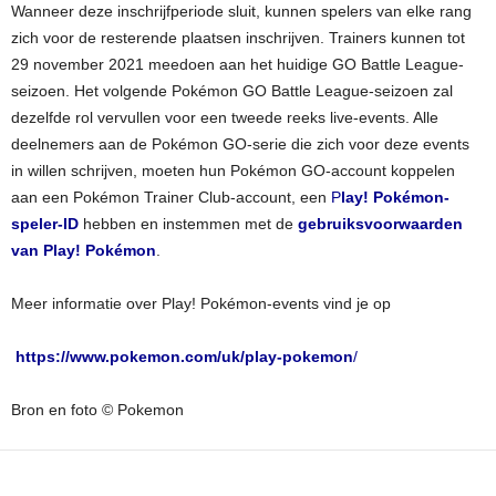
Wanneer deze inschrijfperiode sluit, kunnen spelers van elke rang
zich voor de resterende plaatsen inschrijven. Trainers kunnen tot
29 november 2021 meedoen aan het huidige GO Battle League-
seizoen. Het volgende Pokémon GO Battle League-seizoen zal
dezelfde rol vervullen voor een tweede reeks live-events. Alle
deelnemers aan de Pokémon GO-serie die zich voor deze events
in willen schrijven, moeten hun Pokémon GO-account koppelen
aan een Pokémon Trainer Club-account, een
P
lay! Pokémon-
speler-ID
hebben en instemmen met de
gebruiksvoorwaarden
van Play! Pokémon
.
Meer informatie over Play! Pokémon-events vind je op
https://www.pokemon.com/uk/play-pokemon
/
Bron en foto © Pokemon