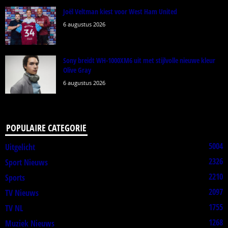
Joël Veltman kiest voor West Ham United
6 augustus 2026
Sony breidt WH-1000XM6 uit met stijlvolle nieuwe kleur
Olive Gray
6 augustus 2026
POPULAIRE CATEGORIE
5004
Uitgelicht
2326
Sport Nieuws
2210
Sports
2097
TV Nieuws
1755
TV NL
1268
Muziek Nieuws