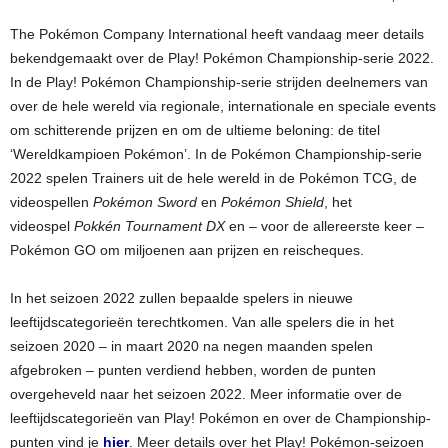
The Pokémon Company International heeft vandaag meer details
bekendgemaakt over de Play! Pokémon Championship-serie 2022.
In de Play! Pokémon Championship-serie strijden deelnemers van
over de hele wereld via regionale, internationale en speciale events
om schitterende prijzen en om de ultieme beloning: de titel
‘Wereldkampioen Pokémon’. In de Pokémon Championship-serie
2022 spelen Trainers uit de hele wereld in de Pokémon TCG, de
videospellen
Pokémon Sword
en
Pokémon Shield
, het
videospel
Pokkén Tournament DX
en – voor de allereerste keer –
Pokémon GO om miljoenen aan prijzen en reischeques.
In het seizoen 2022 zullen bepaalde spelers in nieuwe
leeftijdscategorieën terechtkomen. Van alle spelers die in het
seizoen 2020 – in maart 2020 na negen maanden spelen
afgebroken – punten verdiend hebben, worden de punten
overgeheveld naar het seizoen 2022. Meer informatie over de
leeftijdscategorieën van Play! Pokémon en over de Championship-
punten vind je
hier
. Meer details over het Play! Pokémon-seizoen