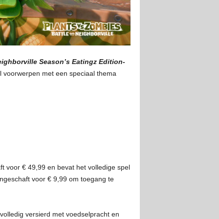
eighborville Season’s Eatingz Edition-
al voorwerpen met een speciaal thema
t voor € 49,99 en bevat het volledige spel
geschaft voor € 9,99 om toegang te
s volledig versierd met voedselpracht en