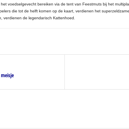
 het voedselgevecht bereiken via de tent van Feestmuts bij het multipla
elers die tot de helft komen op de kaart, verdienen het superzeldzam
ien, verdienen de legendarisch Kattenhoed.
 meisje