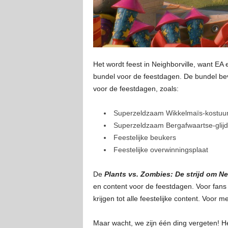
Het wordt feest in Neighborville, want 
bundel voor de feestdagen. De bundel be
voor de feestdagen, zoals:
Superzeldzaam Wikkelmaïs-kostuum
Superzeldzaam Bergafwaartse-glijd
Feestelijke beukers
Feestelijke overwinningsplaat
De
Plants vs. Zombies: De strijd om Ne
en content voor de feestdagen. Voor fans
krijgen tot alle feestelijke content. Voor 
Maar wacht, we zijn één ding vergeten! H