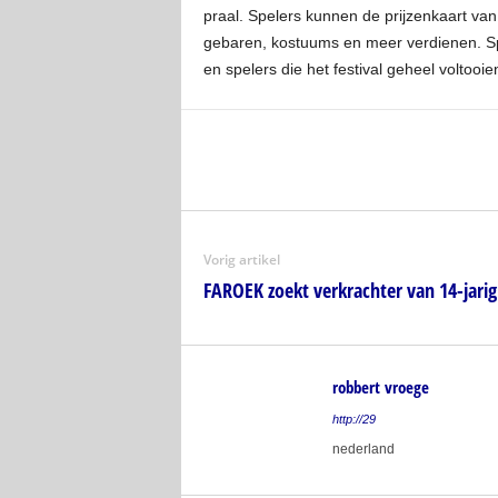
praal. Spelers kunnen de prijzenkaart van
gebaren, kostuums en meer verdienen. Sp
en spelers die het festival geheel voltoo
Vorig artikel
FAROEK zoekt verkrachter van 14-jarig
robbert vroege
http://29
nederland