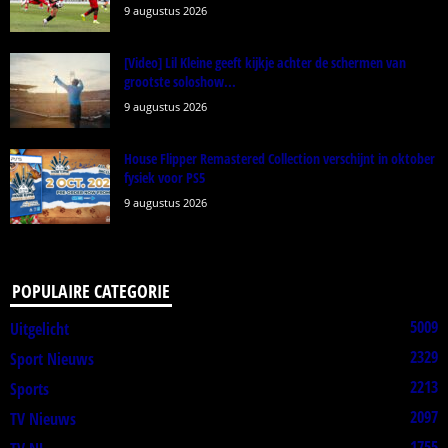
9 augustus 2026
[Video] Lil Kleine geeft kijkje achter de schermen van
grootste soloshow...
9 augustus 2026
House Flipper Remastered Collection verschijnt in oktober
fysiek voor PS5
9 augustus 2026
POPULAIRE CATEGORIE
5009
Uitgelicht
2329
Sport Nieuws
2213
Sports
2097
TV Nieuws
1755