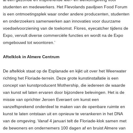
studenten en medewerkers. Het Flevolands paviljoen Food Forum
is een ontmoetingsplek waar onder andere producenten, studenten
en onderzoekers samenwerken aan innovaties voor duurzame
voedselvoorziening van de toekomst. Flores, eyecatcher tijdens de
Expo, vervult diverse commerciële functies en wordt na de Expo
omgebouwd tot woontoren.’
Aftelklok in Almere Centrum
De aftelklok staat op de Esplanade en kijkt uit over het Weerwater
richting het Floriade-terrein. Deze grote kunstinstallatie is een
concept van kunstproducent Mothership, die iedereen de waarde
van kunst wil laten ervaren door bijzondere belevingen. Het is de
missie van oprichter Jeroen Everaert om kunst een
vanzelfsprekend onderdeel te maken van de openbare ruimte en
kunst te laten ontstaan uit en opnieuw te verankeren in het DNA
van de omgeving. Vanaf 4 januari telt de Floriade-klok samen met
de bewoners en ondernemers 100 dagen af en bruist Almere van