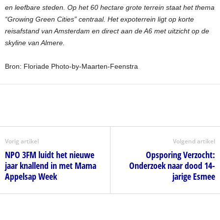
en leefbare steden. Op het 60 hectare grote terrein staat het thema
“Growing Green Cities” centraal. Het expoterrein ligt op korte
reisafstand van Amsterdam en direct aan de A6 met uitzicht op de
skyline van Almere.
Bron: Floriade Photo-by-Maarten-Feenstra
Vorig artikel
Volgend artikel
NPO 3FM luidt het nieuwe
Opsporing Verzocht:
jaar knallend in met Mama
Onderzoek naar dood 14-
Appelsap Week
jarige Esmee