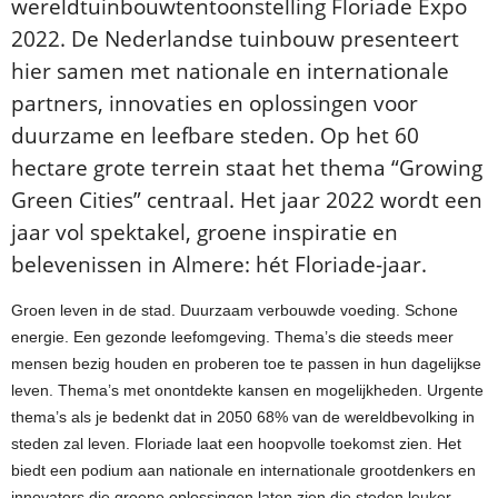
wereldtuinbouwtentoonstelling Floriade Expo
2022. De Nederlandse tuinbouw presenteert
hier samen met nationale en internationale
partners, innovaties en oplossingen voor
duurzame en leefbare steden. Op het 60
hectare grote terrein staat het thema “Growing
Green Cities” centraal. Het jaar 2022 wordt een
jaar vol spektakel, groene inspiratie en
belevenissen in Almere: hét Floriade-jaar.
Groen leven in de stad. Duurzaam verbouwde voeding. Schone
energie. Een gezonde leefomgeving. Thema’s die steeds meer
mensen bezig houden en proberen toe te passen in hun dagelijkse
leven. Thema’s met onontdekte kansen en mogelijkheden. Urgente
thema’s als je bedenkt dat in 2050 68% van de wereldbevolking in
steden zal leven. Floriade laat een hoopvolle toekomst zien. Het
biedt een podium aan nationale en internationale grootdenkers en
innovators die groene oplossingen laten zien die steden leuker,