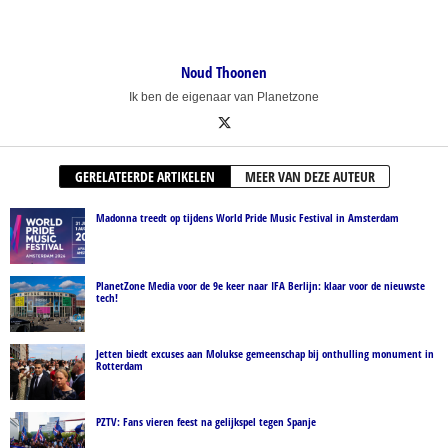
Noud Thoonen
Ik ben de eigenaar van Planetzone
GERELATEERDE ARTIKELEN
MEER VAN DEZE AUTEUR
Madonna treedt op tijdens World Pride Music Festival in Amsterdam
PlanetZone Media voor de 9e keer naar IFA Berlijn: klaar voor de nieuwste
tech!
Jetten biedt excuses aan Molukse gemeenschap bij onthulling monument in
Rotterdam
PZTV: Fans vieren feest na gelijkspel tegen Spanje