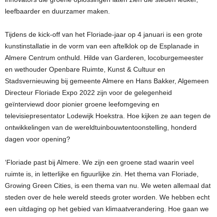
leefbaarder en duurzamer maken.
Tijdens de kick-off van het Floriade-jaar op 4 januari is een grote
kunstinstallatie in de vorm van een aftelklok op de Esplanade in
Almere Centrum onthuld. Hilde van Garderen, locoburgemeester
en wethouder Openbare Ruimte, Kunst & Cultuur en
Stadsvernieuwing bij gemeente Almere en Hans Bakker, Algemeen
Directeur Floriade Expo 2022 zijn voor de gelegenheid
geïnterviewd door pionier groene leefomgeving en
televisiepresentator Lodewijk Hoekstra. Hoe kijken ze aan tegen de
ontwikkelingen van de wereldtuinbouwtentoonstelling, honderd
dagen voor opening?
‘Floriade past bij Almere. We zijn een groene stad waarin veel
ruimte is, in letterlijke en figuurlijke zin. Het thema van Floriade,
Growing Green Cities, is een thema van nu. We weten allemaal dat
steden over de hele wereld steeds groter worden. We hebben echt
een uitdaging op het gebied van klimaatverandering. Hoe gaan we