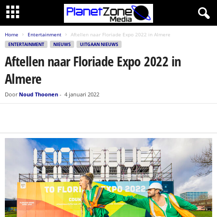
Home
Entertainment
Aftellen naar Floriade Expo 2022 in Almere
ENTERTAINMENT
NIEUWS
UITGAAN NIEUWS
Aftellen naar Floriade Expo 2022 in
Almere
Door
Noud Thoonen
-
4 januari 2022