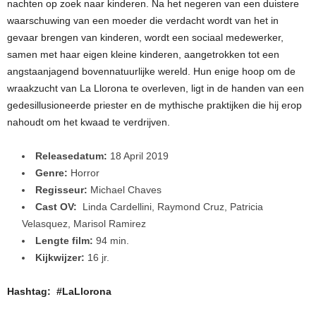
nachten op zoek naar kinderen. Na het negeren van een duistere
waarschuwing van een moeder die verdacht wordt van het in
gevaar brengen van kinderen, wordt een sociaal medewerker,
samen met haar eigen kleine kinderen, aangetrokken tot een
angstaanjagend bovennatuurlijke wereld. Hun enige hoop om de
wraakzucht van La Llorona te overleven, ligt in de handen van een
gedesillusioneerde priester en de mythische praktijken die hij erop
nahoudt om het kwaad te verdrijven.
Releasedatum:
18 April 2019
Genre:
Horror
Regisseur:
Michael Chaves
Cast OV:
Linda Cardellini, Raymond Cruz, Patricia
Velasquez, Marisol Ramirez
Lengte film:
94 min.
Kijkwijzer:
16 jr.
Hashtag: #LaLlorona