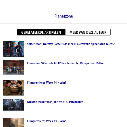
Planetzone
GERELATEERDE ARTIKELEN
MEER VAN DEZE AUTEUR
Spider-Man: No Way Home is de meest succesvolle Spider-Man release
Finale van ‘Wie is de Mol?’ live te zien bij Kinepolis en Pathé
Filmpremieres Week 14 + Win!
Nieuwe trailer voor John Wick 3: Parabellum
Filmpremieres Week 13 + Win!