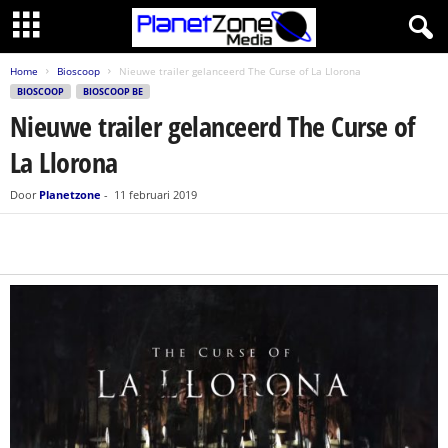
Home
Bioscoop
Nieuwe trailer gelanceerd The Curse of La Llorona
BIOSCOOP
BIOSCOOP BE
Nieuwe trailer gelanceerd The Curse of
La Llorona
Door
Planetzone
-
11 februari 2019