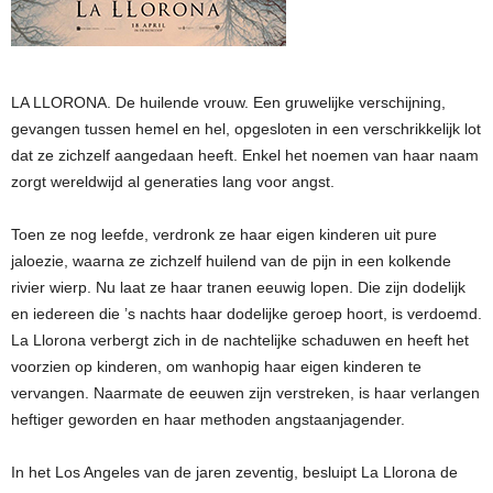
LA LLORONA. De huilende vrouw. Een gruwelijke verschijning,
gevangen tussen hemel en hel, opgesloten in een verschrikkelijk lot
dat ze zichzelf aangedaan heeft. Enkel het noemen van haar naam
zorgt wereldwijd al generaties lang voor angst.
Toen ze nog leefde, verdronk ze haar eigen kinderen uit pure
jaloezie, waarna ze zichzelf huilend van de pijn in een kolkende
rivier wierp. Nu laat ze haar tranen eeuwig lopen. Die zijn dodelijk
en iedereen die ’s nachts haar dodelijke geroep hoort, is verdoemd.
La Llorona verbergt zich in de nachtelijke schaduwen en heeft het
voorzien op kinderen, om wanhopig haar eigen kinderen te
vervangen. Naarmate de eeuwen zijn verstreken, is haar verlangen
heftiger geworden en haar methoden angstaanjagender.
In het Los Angeles van de jaren zeventig, besluipt La Llorona de