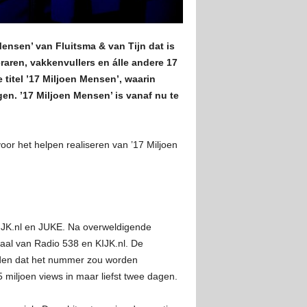
ensen’ van Fluitsma & van Tijn dat is
raren, vakkenvullers en álle andere 17
titel ’17 Miljoen Mensen’, waarin
en. ’17 Miljoen Mensen’ is vanaf nu te
voor het helpen realiseren van ’17 Miljoen
KIJK.nl en JUKE. Na overweldigende
naal van Radio 538 en KIJK.nl. De
ilden dat het nummer zou worden
 miljoen views in maar liefst twee dagen.