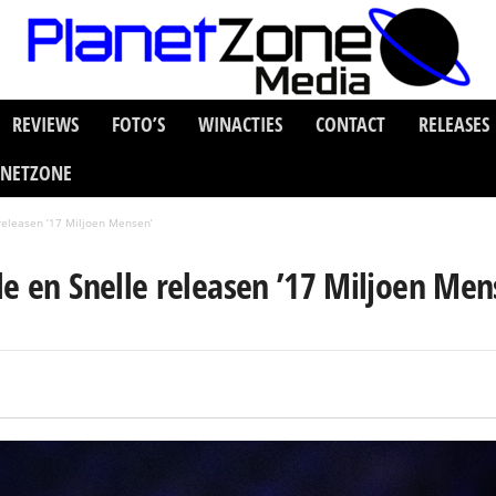
REVIEWS
FOTO’S
WINACTIES
CONTACT
RELEASES
ANETZONE
releasen ’17 Miljoen Mensen’
le en Snelle releasen ’17 Miljoen Men