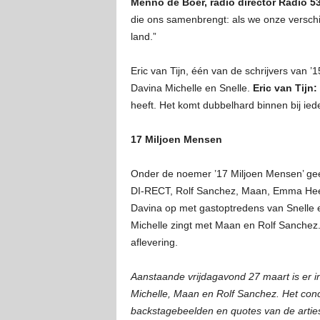
Menno de Boer, radio director Radio 5
die ons samenbrengt: als we onze verschil
land.”
Eric van Tijn, één van de schrijvers van 
Davina Michelle en Snelle.
Eric van Tijn:
heeft. Het komt dubbelhard binnen bij ied
17 Miljoen Mensen
Onder de noemer ’17 Miljoen Mensen’ geef
DI-RECT, Rolf Sanchez, Maan, Emma Heester
Davina op met gastoptredens van Snelle e
Michelle zingt met Maan en Rolf Sanchez. 
aflevering.
Aanstaande vrijdagavond 27 maart is er 
Michelle, Maan en Rolf Sanchez. Het conce
backstagebeelden en quotes van de artiest