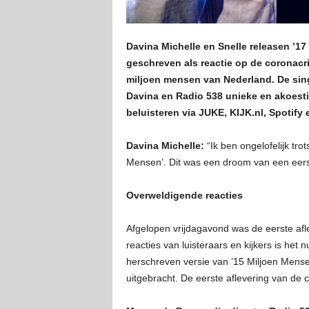
Davina Michelle en Snelle releasen ’17
geschreven als reactie op de coronacri
miljoen mensen van Nederland. De singl
Davina en Radio 538 unieke en akoestis
beluisteren via JUKE, KIJK.nl, Spotify
Davina Michelle:
“Ik ben ongelofelijk tro
Mensen’. Dit was een droom van een eerst
Overweldigende reacties
Afgelopen vrijdagavond was de eerste afl
reacties van luisteraars en kijkers is h
herschreven versie van ’15 Miljoen Mens
uitgebracht. De eerste aflevering van de c