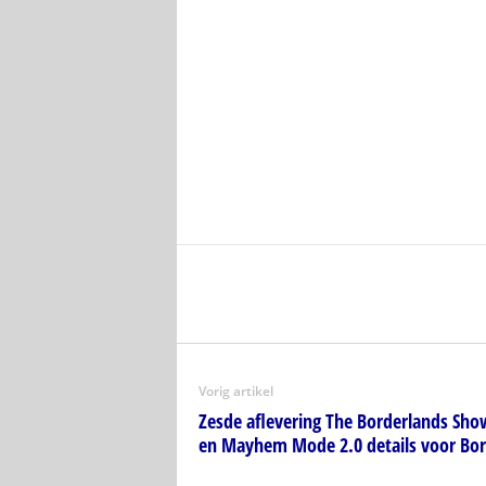
Vorig artikel
Zesde aflevering The Borderlands Sho
en Mayhem Mode 2.0 details voor Bor