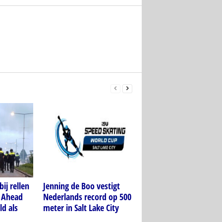
ij rellen
Jenning de Boo vestigt
o Ahead
Nederlands record op 500
ld als
meter in Salt Lake City