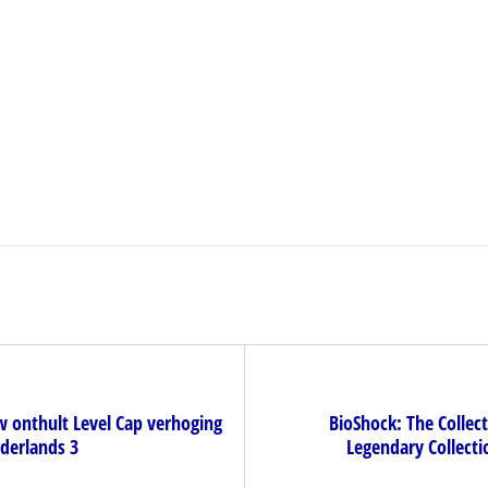
w onthult Level Cap verhoging
BioShock: The Collec
derlands 3
Legendary Collect