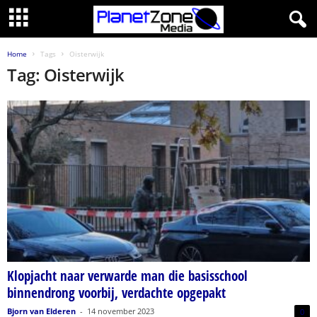
Home
Tags
Oisterwijk
Tag: Oisterwijk
Klopjacht naar verwarde man die basisschool
binnendrong voorbij, verdachte opgepakt
Bjorn van Elderen
-
14 november 2023
0