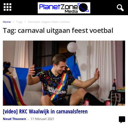
Home
Tags
Carnaval uitgaan feest voetbal
Tag: carnaval uitgaan feest voetbal
[video] RKC Waalwijk in carnavalsferen
Noud Thoonen
-
11 februari 2021
0