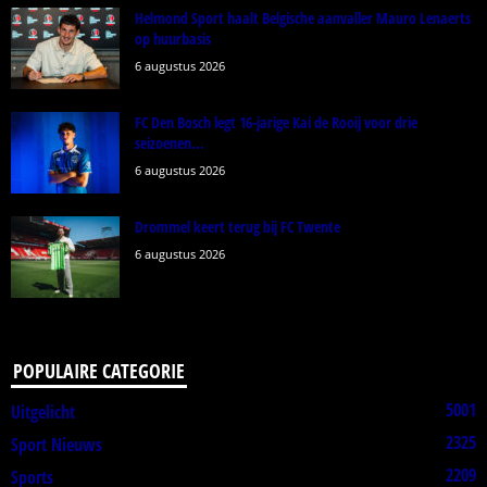
Helmond Sport haalt Belgische aanvaller Mauro Lenaerts
op huurbasis
6 augustus 2026
FC Den Bosch legt 16-jarige Kai de Rooij voor drie
seizoenen...
6 augustus 2026
Drommel keert terug bij FC Twente
6 augustus 2026
POPULAIRE CATEGORIE
5001
Uitgelicht
2325
Sport Nieuws
2209
Sports