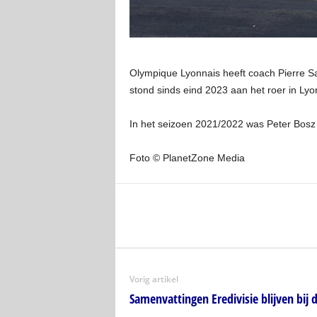
Olympique Lyonnais heeft coach Pierre Sag
stond sinds eind 2023 aan het roer in Lyo
In het seizoen 2021/2022 was Peter Bosz 
Foto © PlanetZone Media
Vorig artikel
Samenvattingen Eredivisie blijven bij 