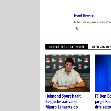
Noud Thoonen
Ik ben de eigenaar van Pl
GERELATEERDE ARTIKELEN
MEER VAN DEZ
Helmond Sport haalt
FC Den Bo
Belgische aanvaller
jarige Ka
Mauro Lenaerts op
drie seiz