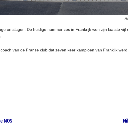
He
e ontslagen. De huidige nummer zes in Frankrijk won zijn laatste vijf d
n.
coach van de Franse club dat zeven keer kampioen van Frankijk werd, 
de NOS
Ni