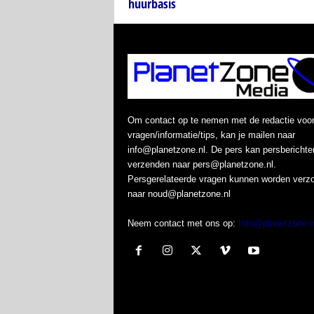
huurbasis
Om contact op te nemen met de redactie voo
vragen/informatie/tips, kan je mailen naar
info@planetzone.nl. De pers kan persberichte
verzenden naar pers@planetzone.nl.
Persgerelateerde vragen kunnen worden verz
naar noud@planetzone.nl
Neem contact met ons op:
Info@planetzone.n