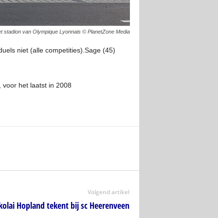
t stadion van Olympique Lyonnais © PlanetZone Media
uels niet (alle competities).Sage (45)
voor het laatst in 2008
Volgend artikel
kolai Hopland tekent bij sc Heerenveen