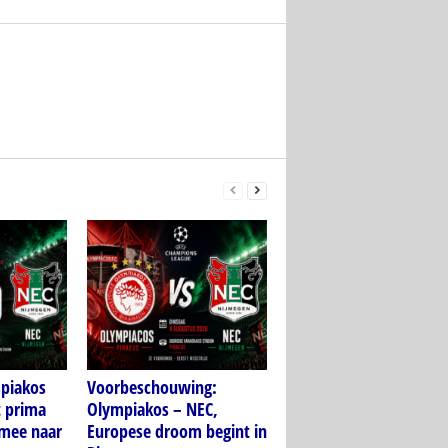
piakos
Voorbeschouwing:
t prima
Olympiakos – NEC,
 mee naar
Europese droom begint in