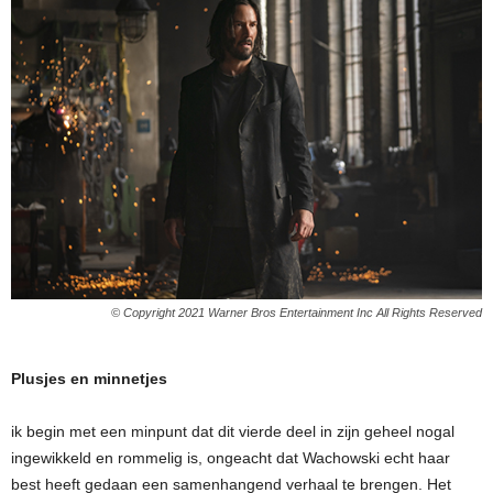
© Copyright 2021 Warner Bros Entertainment Inc All Rights Reserved
Plusjes en minnetjes
ik begin met een minpunt dat dit vierde deel in zijn geheel nogal
ingewikkeld en rommelig is, ongeacht dat Wachowski echt haar
best heeft gedaan een samenhangend verhaal te brengen. Het