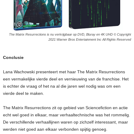
The Matrix Resurrections is nu verkrijgbaar op DVD, Bluray en 4K UHD © Copyright
2021 Warner Bros Entertainment Inc All Rights Reserved
Conclusie
Lana Wachowski presenteert met haar The Matrix Resurrections
een vermakelijke vierde deel en vernieuwing van de franchise. Het
is echter de vraag of het na al die jaren wel nodig was om een
vierde deel te maken.
The Matrix Resurrections zit op gebied van Sciencefiction en actie
echt wel goed in elkaar, maar verhaaltechnische was het rommelig.
De verschillende verhaallijnen waren op zichzelf interessant, maar
werden niet goed aan elkaar verbonden spijtig genoeg.