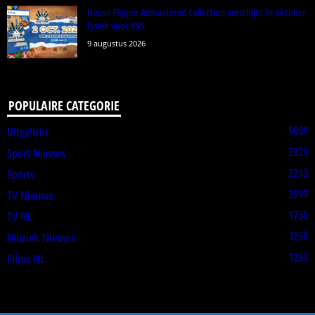
House Flipper Remastered Collection verschijnt in oktober
fysiek voor PS5
9 augustus 2026
POPULAIRE CATEGORIE
5009
Uitgelicht
2329
Sport Nieuws
2213
Sports
2097
TV Nieuws
1755
TV NL
1268
Muziek Nieuws
1253
Films NL