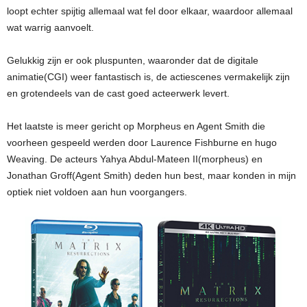
loopt echter spijtig allemaal wat fel door elkaar, waardoor allemaal
wat warrig aanvoelt.
Gelukkig zijn er ook pluspunten, waaronder dat de digitale
animatie(CGI) weer fantastisch is, de actiescenes vermakelijk zijn
en grotendeels van de cast goed acteerwerk levert.
Het laatste is meer gericht op Morpheus en Agent Smith die
voorheen gespeeld werden door Laurence Fishburne en hugo
Weaving. De acteurs Yahya Abdul-Mateen II(morpheus) en
Jonathan Groff(Agent Smith) deden hun best, maar konden in mijn
optiek niet voldoen aan hun voorgangers.