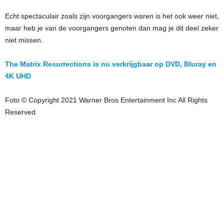
Echt spectaculair zoals zijn voorgangers waren is het ook weer niet,
maar heb je van de voorgangers genoten dan mag je dit deel zeker
niet missen.
The Matrix Resurrections is nu verkrijgbaar op DVD, Bluray en
4K UHD
Foto © Copyright 2021 Warner Bros Entertainment Inc All Rights
Reserved