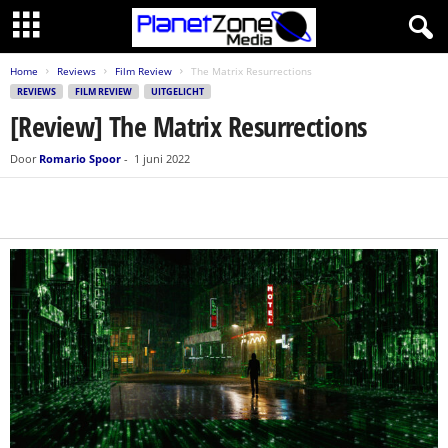
Home
Reviews
Film Review
The Matrix Resurrections
REVIEWS
FILM REVIEW
UITGELICHT
[Review] The Matrix Resurrections
Door
Romario Spoor
-
1 juni 2022