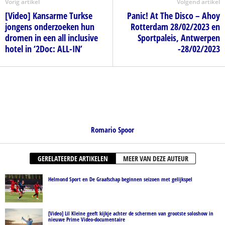
Vorig artikel
Volgend artikel
[Video] Kansarme Turkse
Panic! At The Disco – Ahoy
jongens onderzoeken hun
Rotterdam 28/02/2023 en
dromen in een all inclusive
Sportpaleis, Antwerpen
hotel in ‘2Doc: ALL-IN’
-28/02/2023
Romario Spoor
GERELATEERDE ARTIKELEN
MEER VAN DEZE AUTEUR
Helmond Sport en De Graafschap beginnen seizoen met gelijkspel
[Video] Lil Kleine geeft kijkje achter de schermen van grootste soloshow in
nieuwe Prime Video-documentaire