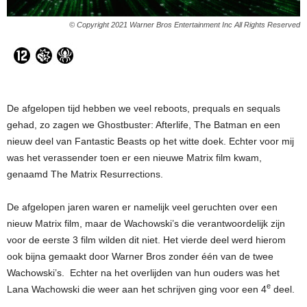
© Copyright 2021 Warner Bros Entertainment Inc All Rights Reserved
De afgelopen tijd hebben we veel reboots, prequals en sequals
gehad, zo zagen we Ghostbuster: Afterlife, The Batman en een
nieuw deel van Fantastic Beasts op het witte doek. Echter voor mij
was het verassender toen er een nieuwe Matrix film kwam,
genaamd The Matrix Resurrections.
De afgelopen jaren waren er namelijk veel geruchten over een
nieuw Matrix film, maar de Wachowski’s die verantwoordelijk zijn
voor de eerste 3 film wilden dit niet. Het vierde deel werd hierom
ook bijna gemaakt door Warner Bros zonder één van de twee
Wachowski’s. Echter na het overlijden van hun ouders was het
e
Lana Wachowski die weer aan het schrijven ging voor een 4
deel.