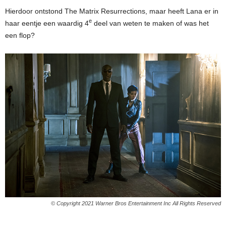
Hierdoor ontstond The Matrix Resurrections, maar heeft Lana er in
e
haar eentje een waardig 4
deel van weten te maken of was het
een flop?
© Copyright 2021 Warner Bros Entertainment Inc All Rights Reserved