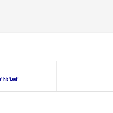
 hit ‘Leef’