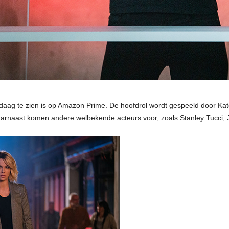
andaag te zien is op Amazon Prime. De hoofdrol wordt gespeeld door Ka
aarnaast komen andere welbekende acteurs voor, zoals Stanley Tucci,