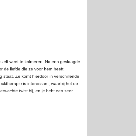
hzelf weet te kalmeren. Na een geslaagde
de liefde die ze voor hem heeft.
 staat. Ze komt hierdoor in verschillende
ktherapie is interessant, waarbij het de
wachte twist bij, en je hebt een zeer