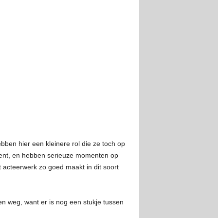
bben hier een kleinere rol die ze toch op
oment, en hebben serieuze momenten op
 acteerwerk zo goed maakt in dit soort
een weg, want er is nog een stukje tussen