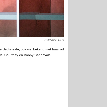
DSC08253.ARW
te Beckinsale, ook wel bekend met haar rol
 Jai Courtney en Bobby Cannavale.