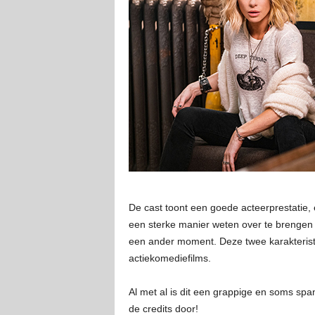
De cast toont een goede acteerprestatie, e
een sterke manier weten over te brengen
een ander moment. Deze twee karakteristi
actiekomediefilms.
Al met al is dit een grappige en soms span
de credits door!