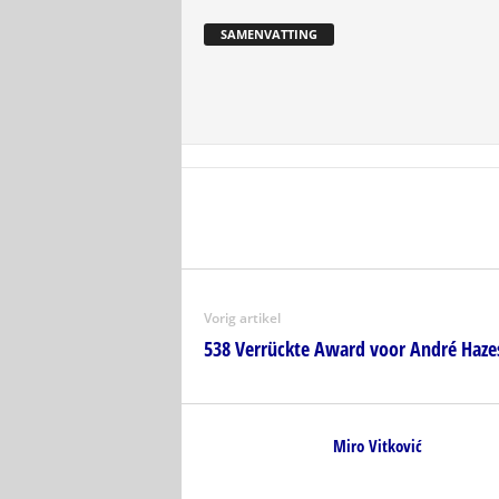
SAMENVATTING
Vorig artikel
538 Verrückte Award voor André Hazes’
Miro Vitković