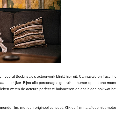
n vooral Beckinsale’s acteerwerk blinkt hier uit. Cannavale en Tucci he
 aan de kijker. Bijna alle personages gebruiken humor op het ene m
eken weten de acteurs perfect te balanceren en dat is dan ook wat het
nende film, met een origineel concept. Klik de film na afloop niet met