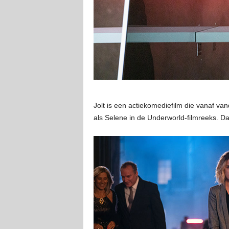
Jolt is een actiekomediefilm die vanaf v
als Selene in de Underworld-filmreeks. D