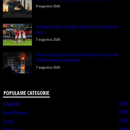
8 augustus 2026
FC Emmen begint 70e editie van de Eerste Divisie met
nipte...
7 augustus 2026
Persoon omgekomen bij uitslaande brand in flat aan
Watertorenweg, Rotterdam
7 augustus 2026
POPULAIRE CATEGORIE
5006
Uitgelicht
2327
Sport Nieuws
2211
Sports
2097