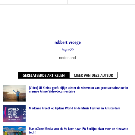
robbert vroege
http://29
nederland
GERELATEERDE ARTIKELEN
MEER VAN DEZE AUTEUR
[Video] Lil Kleine geeft kijkje achter de schermen van grootste soloshow in
nieuwe Prime Video-documentaire
Madonna treedt op tijdens World Pride Music Festival in Amsterdam
PlanetZone Media voor de 9e keer naar IFA Berlijn: klaar voor de nieuwste
tech!