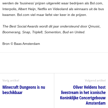
werden de ‘business’ prijzen uitgereikt waar bedrijven als Bol.com,
Interpolis, Albert Heijn, Netflix en Videoland als winnaars uit de bus
kwamen. Bol.com viel maar liefst vier keer in de prijzen.
The Best Social Awards wordt dit jaar ondersteund door Qmusic,
Boomerang, Snap, Triple8, Somention, Bud en United.
Bron © Baas Amsterdam
Vorig artikel
Volgend artikel
Minecraft Dungeons is nu
Oliver Heldens host
beschikbaar
livestream in het iconische
Koninklijke Concertgebouw
Amsterdam