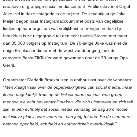
creatieve of grappige social media content. Publieksfavoriet Orgel
Joke viel in deze categorie in de prijzen. De zeventigjarige Joke
Meijer begon haar Instagramaccount met posts van dagelijkse
liedjes op haar orgel om wat vrolijkheid te brengen in deze tijd.
Inmiddels is ze uitgegroeid tot een echt thuisblijf-icoon met meer
dan 35.000 volgers op Instagram. De 70-jarige Joke was niet de
enige 65-plusser die er met de winst vandoor ging, ook de
categorie Beste TikTok’er werd gewonnen door de 79-jarige Opa
Gerrit.
Organisator Diederik Broekhuizen is enthousiast over de winnaars:
“
Men klaagt vaak over de oppervlakkigheid van social media, maar
ik ben ongelofelijk trots op de lijst winnaars dit jaar. Een groep
mensen die echt het verschil maken, die zich uitspreken en zichzelf
zijn. Ik ben echt blij dat social media vandaag de dag zo’n mooie,
inclusieve plek is voor iedereen, van jong tot oud. En de stemmers
belonen openheid, echtheid en authenticiteit overduidelijk.
”