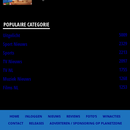
POPULAIRE CATEGORIE
5009
Uitgelicht
2329
Sport Nieuws
2213
Sports
2097
TV Nieuws
1755
TV NL
1268
Muziek Nieuws
1253
Films NL
HOME
INLOGGEN
NIEUWS
REVIEWS
FOTO’S
WINACTIES
CONTACT
RELEASES
ADVERTEREN / SPONSORING OP PLANETZONE