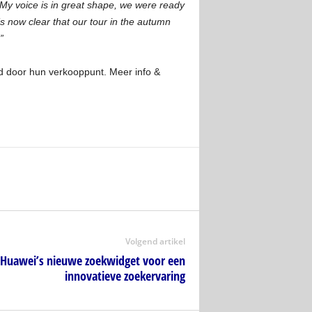
 My voice is in great shape, we were ready
s now clear that our tour in the autumn
”
d door hun verkooppunt. Meer info &
Volgend artikel
: Huawei’s nieuwe zoekwidget voor een
innovatieve zoekervaring