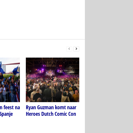
n feest na
Ryan Guzman komt naar
 Spanje
Heroes Dutch Comic Con