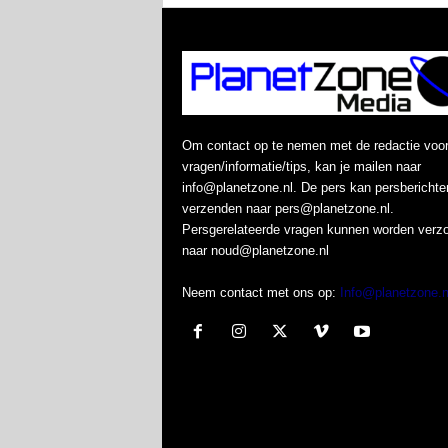
Om contact op te nemen met de redactie voo
vragen/informatie/tips, kan je mailen naar
info@planetzone.nl. De pers kan persberichte
verzenden naar pers@planetzone.nl.
Persgerelateerde vragen kunnen worden verz
naar noud@planetzone.nl
Neem contact met ons op:
Info@planetzone.n