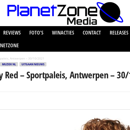
REVIEWS
FOTO’S
WINACTIES
CONTACT
RELEASES
ANETZONE
paleis, Antwerpen – 30/10/2021
MUZIEK NL
UITGAAN NIEUWS
 Red – Sportpaleis, Antwerpen – 30