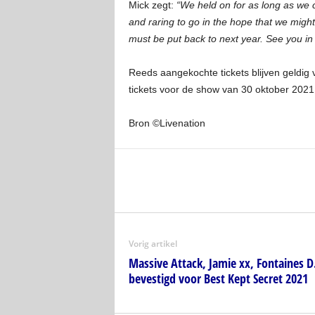
Mick zegt:
“We held on for as long as we 
and raring to go in the hope that we migh
must be put back to next year. See you in 
Reeds aangekochte tickets blijven geldig
tickets voor de show van 30 oktober 2021 
Bron ©Livenation
Vorig artikel
Massive Attack, Jamie xx, Fontaines D.
bevestigd voor Best Kept Secret 2021