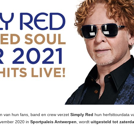
zijn van hun fans, band en crew verzet
Simply Red
hun herfsttourdata va
ovember 2020 in
Sportpaleis Antwerpen
, wordt
uitgesteld tot zaterd