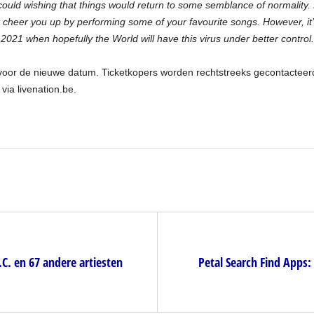
could wishing that things would return to some semblance of normality.
t cheer you up by performing some of your favourite songs. However, it’
2021 when hopefully the World will have this virus under better control.
 voor de nieuwe datum. Ticketkopers worden rechtstreeks gecontacteer
via livenation.be.
C. en 67 andere artiesten
Petal Search Find Apps