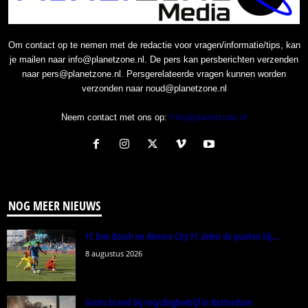
Om contact op te nemen met de redactie voor vragen/informatie/tips, kan
je mailen naar info@planetzone.nl. De pers kan persberichten verzenden
naar pers@planetzone.nl. Persgerelateerde vragen kunnen worden
verzonden naar noud@planetzone.nl
Neem contact met ons op:
Info@planetzone.nl
NOG MEER NIEUWS
FC Den Bosch en Almere City FC delen de punten bij...
8 augustus 2026
Grote brand bij recyclingbedrijf in Rotterdam