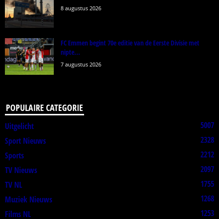
8 augustus 2026
FC Emmen begint 70e editie van de Eerste Divisie met
nipte...
7 augustus 2026
POPULAIRE CATEGORIE
5007
Uitgelicht
2328
Sport Nieuws
2212
Sports
2097
TV Nieuws
1755
TV NL
1268
Muziek Nieuws
1253
Films NL