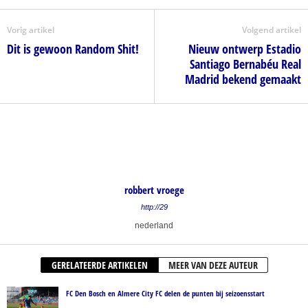
Vorig artikel
Volgend artikel
Dit is gewoon Random Shit!
Nieuw ontwerp Estadio
Santiago Bernabéu Real
Madrid bekend gemaakt
robbert vroege
http://29
nederland
GERELATEERDE ARTIKELEN
MEER VAN DEZE AUTEUR
FC Den Bosch en Almere City FC delen de punten bij seizoensstart