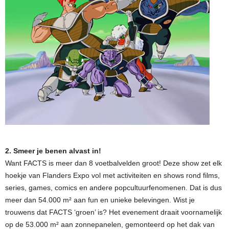
2. Smeer je benen alvast in!
Want FACTS is meer dan 8 voetbalvelden groot! Deze show zet elk
hoekje van Flanders Expo vol met activiteiten en shows rond films,
series, games, comics en andere popcultuurfenomenen. Dat is dus
meer dan 54.000 m² aan fun en unieke belevingen. Wist je
trouwens dat FACTS ‘groen’ is? Het evenement draait voornamelijk
op de 53.000 m² aan zonnepanelen, gemonteerd op het dak van