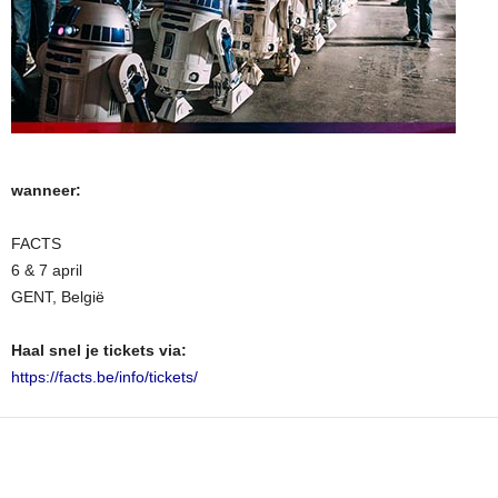
wanneer:
FACTS
6 & 7 april
GENT, België
Haal snel je tickets via:
https://facts.be/info/tickets/