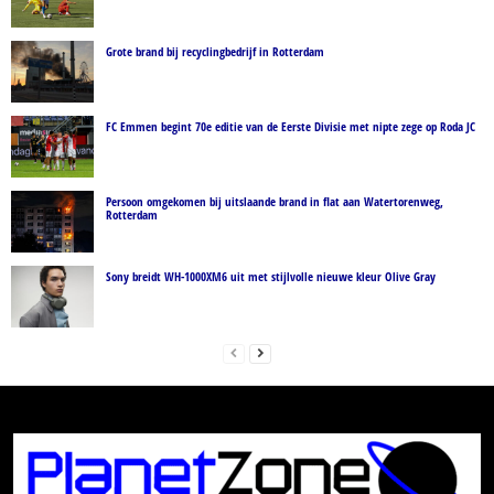
Grote brand bij recyclingbedrijf in Rotterdam
FC Emmen begint 70e editie van de Eerste Divisie met nipte zege op Roda JC
Persoon omgekomen bij uitslaande brand in flat aan Watertorenweg,
Rotterdam
Sony breidt WH-1000XM6 uit met stijlvolle nieuwe kleur Olive Gray