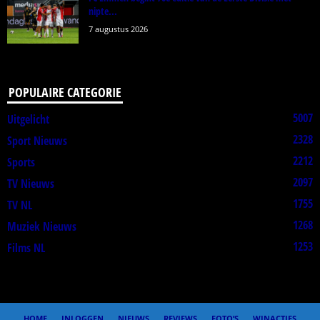
nipte...
7 augustus 2026
POPULAIRE CATEGORIE
5007
Uitgelicht
2328
Sport Nieuws
2212
Sports
2097
TV Nieuws
1755
TV NL
1268
Muziek Nieuws
1253
Films NL
HOME
INLOGGEN
NIEUWS
REVIEWS
FOTO’S
WINACTIES