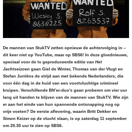
De mannen van StukTV zetten opnieuw de achtervolging in –
dit keer niet op YouTube, maar op SBS6! In deze gloednieuwe,
speciaal voor de tv geproduceerde editie van
Het
Jachtseizoen
gaan Giel de Winter, Thomas van der Vlugt en
Stefan Jurriëns de strijd aan met bekende Nederlanders, die
voor één dag in de huid van een voortvluchtige crimineel
kruipen. Verschillende BN’er-duo’s gaan proberen om vier uur
lang uit handen te blijven van de mannen van StukTV. Wie zijn
er aan het einde van hun spannende ontsnapping nog op
vrije voeten? De eerste aflevering, waarin Britt Dekker en
Simon Keizer op de vlucht slaan, is op zaterdag 11 september
om 20.30 uur te zien op SBS6.