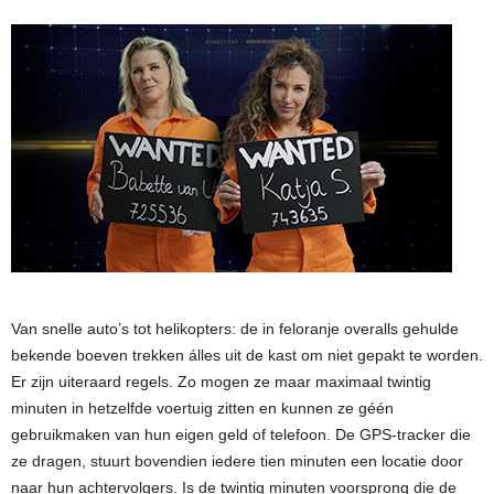
Van snelle auto’s tot helikopters: de in feloranje overalls gehulde
bekende boeven trekken álles uit de kast om niet gepakt te worden.
Er zijn uiteraard regels. Zo mogen ze maar maximaal twintig
minuten in hetzelfde voertuig zitten en kunnen ze géén
gebruikmaken van hun eigen geld of telefoon. De GPS-tracker die
ze dragen, stuurt bovendien iedere tien minuten een locatie door
naar hun achtervolgers. Is de twintig minuten voorsprong die de