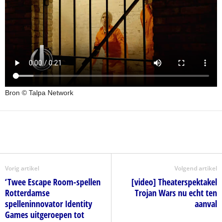
Bron © Talpa Network
Vorig artikel
Volgend artikel
‘Twee Escape Room-spellen
[video] Theaterspektakel
Rotterdamse
Trojan Wars nu echt ten
spelleninnovator Identity
aanval
Games uitgeroepen tot