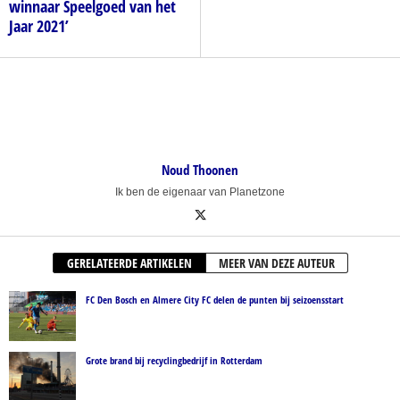
winnaar Speelgoed van het
Jaar 2021’
Noud Thoonen
Ik ben de eigenaar van Planetzone
GERELATEERDE ARTIKELEN
MEER VAN DEZE AUTEUR
FC Den Bosch en Almere City FC delen de punten bij seizoensstart
Grote brand bij recyclingbedrijf in Rotterdam