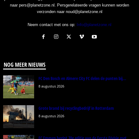
naar pers@planetzone.nl. Persgerelateerde vragen kunnen worden
verzonden naar noud@planetzone.nl
Neem contact met ons op:
Info@planetzone.nl
NOG MEER NIEUWS
FC Den Bosch en Almere City FC delen de punten bij...
8 augustus 2026
Grote brand bij recyclingbedrijf in Rotterdam
8 augustus 2026
FC Emmen begint 70e editie van de Eerste Divisie met