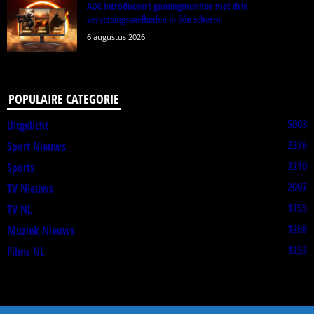
AOC introduceert gamingmonitor met drie
verversingssnelheden in één scherm
6 augustus 2026
POPULAIRE CATEGORIE
5003
Uitgelicht
2326
Sport Nieuws
2210
Sports
2097
TV Nieuws
1755
TV NL
1268
Muziek Nieuws
1253
Films NL