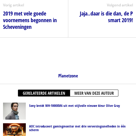
Vorig artikel
Volgend artikel
2019 met vele goede
Jaja..daar is die dan, de P
voornemens begonnen in
smart 2019!
Scheveningen
Planetzone
GERELATEERDE ARTIKELEN
MEER VAN DEZE AUTEUR
Sony breidt WH-1000XM6 uit met stijlvolle nieuwe kleur Olive Gray
AOC introduceert gamingmonitor met drie verversingssnelheden in één
scherm