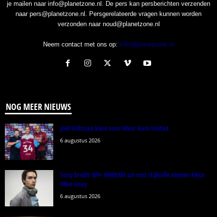
je mailen naar info@planetzone.nl. De pers kan persberichten verzenden
naar pers@planetzone.nl. Persgerelateerde vragen kunnen worden
verzonden naar noud@planetzone.nl
Neem contact met ons op:
Info@planetzone.nl
NOG MEER NIEUWS
Joël Veltman kiest voor West Ham United
6 augustus 2026
Sony breidt WH-1000XM6 uit met stijlvolle nieuwe kleur
Olive Gray
6 augustus 2026